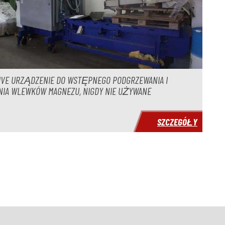
MVE URZĄDZENIE DO WSTĘPNEGO PODGRZEWANIA I
IA WLEWKÓW MAGNEZU, NIGDY NIE UŻYWANE
SZCZEGÓŁY