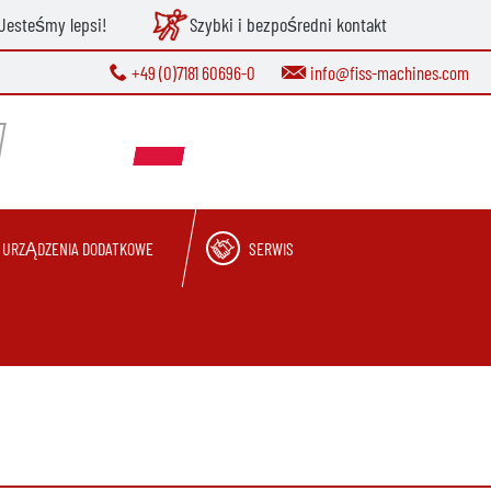
Jesteśmy lepsi!
Szybki i bezpośredni kontakt
+49 (0)7181 60696-0
info@fiss-machines.com
URZĄDZENIA DODATKOWE
SERWIS