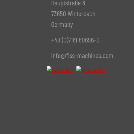
Hauptstraße 8
73650 Winterbach
Germany
+49 (0)7181 60696-0
info@fiss-machines.com