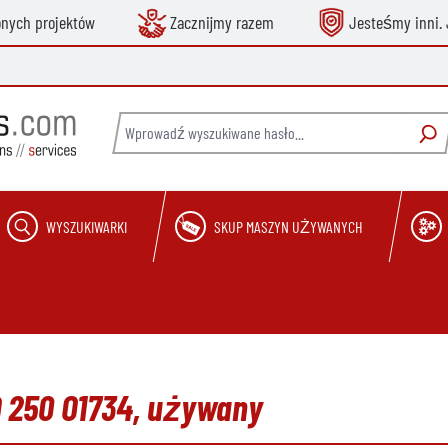
onych projektów
Zacznijmy razem
Jesteśmy inni. 
WYSZUKIWARKI
SKUP MASZYN UŻYWANYCH
 250 O1734, używany