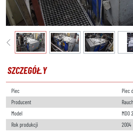
SZCZEGÓŁY
Piec
Piec 
Producent
Rauc
Model
MDO 
Rok produkcji
2004