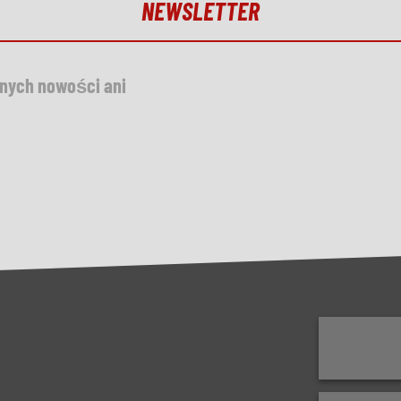
NEWSLETTER
dnych nowości ani