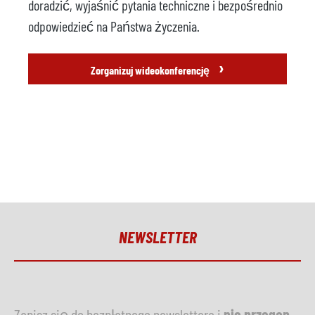
doradzić, wyjaśnić pytania techniczne i bezpośrednio
odpowiedzieć na Państwa życzenia.
›
Zorganizuj wideokonferencję
NEWSLETTER
Zapisz się do bezpłatnego newslettera i
nie przegap