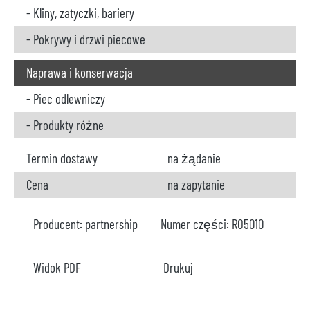
- Kliny, zatyczki, bariery
- Pokrywy i drzwi piecowe
Naprawa i konserwacja
- Piec odlewniczy
- Produkty różne
Termin dostawy
na żądanie
Cena
na zapytanie
Producent:
partnership
Numer części:
RO5010
Widok PDF
Drukuj