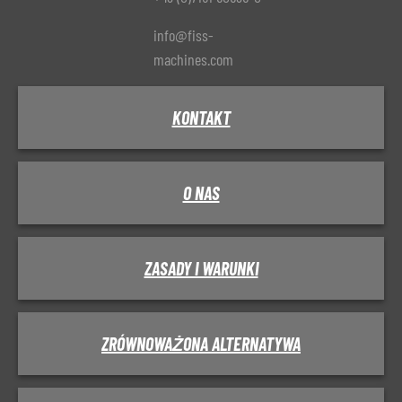
info@fiss-
machines.com
KONTAKT
O NAS
ZASADY I WARUNKI
ZRÓWNOWAŻONA ALTERNATYWA