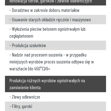
Renowacja filtrów, garnków i zlewów odlewniczych
- Doradztwo w zakresie doboru materiałów
- Usuwanie starych okładzin ręcznie i maszynowo
- Wyłożenia pieców betonem ogniotrwałym lub
cegłąbetonem
- Produkcja szalunków
- Nadzór nad procesem suszenia - w przypadku
mniejszych wyrobów proces suszenia odbywa się w
warsztacie (do 450°C)/li>
Produkcja różnych wyrobów ogniotrwałych na
zamówienie klienta
- Zlewy odlewnicze
- Filtry, garnki