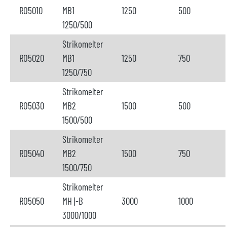
RO5010
MB1
1250
500
1250/500
Strikomelter
RO5020
MB1
1250
750
1250/750
Strikomelter
RO5030
MB2
1500
500
1500/500
Strikomelter
RO5040
MB2
1500
750
1500/750
Strikomelter
RO5050
MH |-B
3000
1000
3000/1000