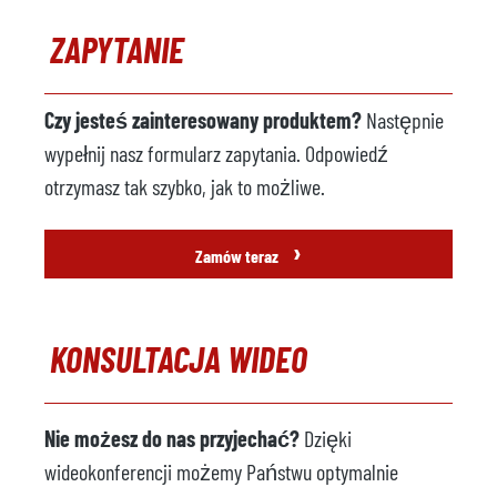
ZAPYTANIE
Czy jesteś zainteresowany produktem?
Następnie
wypełnij nasz formularz zapytania. Odpowiedź
otrzymasz tak szybko, jak to możliwe.
›
Zamów teraz
KONSULTACJA WIDEO
Nie możesz do nas przyjechać?
Dzięki
wideokonferencji możemy Państwu optymalnie