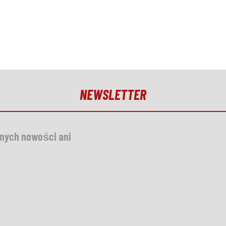
NEWSLETTER
dnych nowości ani