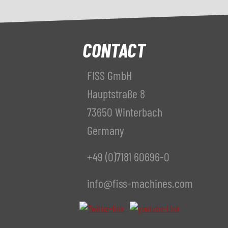
CONTACT
FISS GmbH
Hauptstraße 8
73650 Winterbach
Germany
+49 (0)7181 60696-0
info@fiss-machines.com