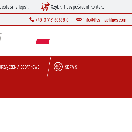
Jesteśmy lepsi!
Szybki i bezpośredni kontakt
+49 (0)7181 60696-0
info@fiss-machines.com
URZĄDZENIA DODATKOWE
SERWIS