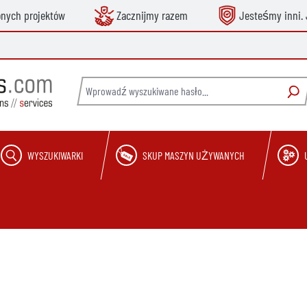
onych projektów
Zacznijmy razem
Jesteśmy inni. 
WYSZUKIWARKI
SKUP MASZYN UŻYWANYCH