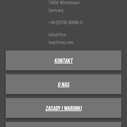
73650 Winterbach
Germany
+49 (0)7181 60696-0
info@fiss-
machines.com
KONTAKT
O NAS
ZASADY I WARUNKI