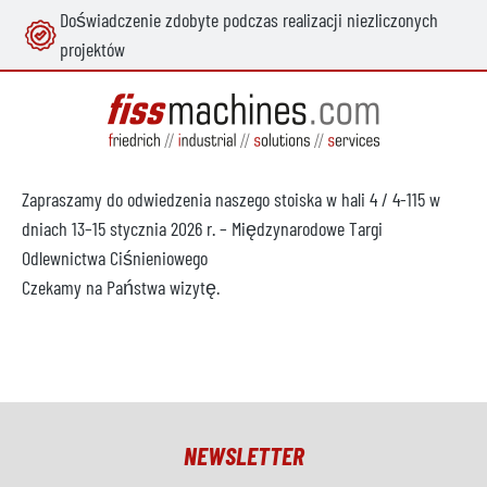
Doświadczenie zdobyte podczas realizacji niezliczonych
wnej zawartości
projektów
Zapraszamy do odwiedzenia naszego stoiska w hali 4 / 4-115 w
dniach 13–15 stycznia 2026 r. – Międzynarodowe Targi
Odlewnictwa Ciśnieniowego
Czekamy na Państwa wizytę.
NEWSLETTER