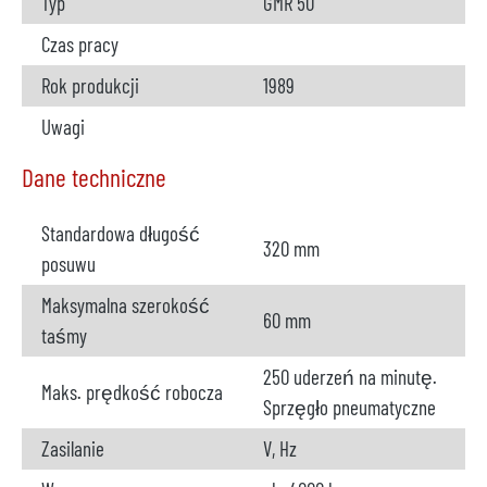
Typ
GMR 50
Czas pracy
Rok produkcji
1989
Uwagi
Dane techniczne
Standardowa długość
320 mm
posuwu
Maksymalna szerokość
60 mm
taśmy
250 uderzeń na minutę.
Maks. prędkość robocza
Sprzęgło pneumatyczne
Zasilanie
V, Hz