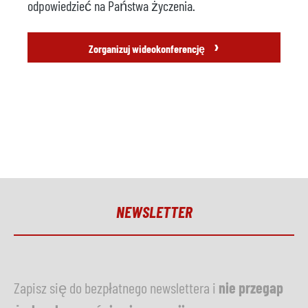
odpowiedzieć na Państwa życzenia.
›
Zorganizuj wideokonferencję
NEWSLETTER
Zapisz się do bezpłatnego newslettera i
nie przegap