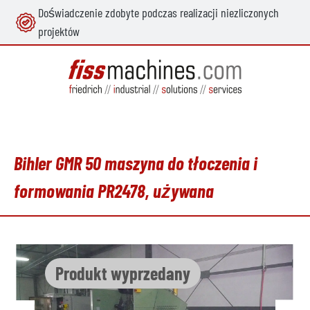
Doświadczenie zdobyte podczas realizacji niezliczonych
wnej zawartości
projektów
Bihler GMR 50 maszyna do tłoczenia i
formowania PR2478, używana
Pomiń galerię zdjęć
Produkt wyprzedany