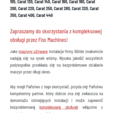
105, Carat 130, Carat 140, Carat 160, Carat 180, Carat
200, Carat 220, Carat 250, Carat 280, Carat 320, Carat
350, Carat 400, Carat 440
Zapraszamy do skorzystania z kompleksowej
obsługi przez Fiss Machines!
Jako
maszyny używane
instalacje firmy Bühler znakomicie
nadają się na rynek wtórny. Wysoka jakość wszystkich
podzespołów przekłada się na bezproblemowe działanie
maszyn przez długi okres.
Aby mogli Państwo z tego skorzystać, przyda się Państwu
kompetentny partner, który dobrze zna się zwłaszcza na
demontażu istniejących instalacji i może zapewnić
bezproblemową
kompleksową obsługę
włącznie z