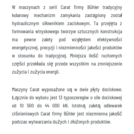
W maszynach z serii Carat firmy Bühler tradycyjny
kolanowy mechanizm zamykania zastąpiony został
hydraulicznym siłownikiem zaciskowym. Ta przejęta z
formowania wtryskowego tworzyw sztucznych konstrukcja
ma pewne zalety pod względem efektywności
energetycznej, precyzji i niezmienności jakości produktów
w stosunku do tradycyjnej. Mniejsza ilość ruchomych
części przekłada się przede wszystkim na zmniejszenie
zużycia i zużycia energii.
Maszyny Carat wyposażone są w dwie płyty dociskowe.
Łącznie do wyboru jest 13 typoszeregów o sile dociskowej
od 10 500 do 44 000 kN. Istotną zaletą odlewarek
ciśnieniowych Carat firmy Bühler jest niezmienna jakość
podczas wytwarzania dużych i złożonych produktów.