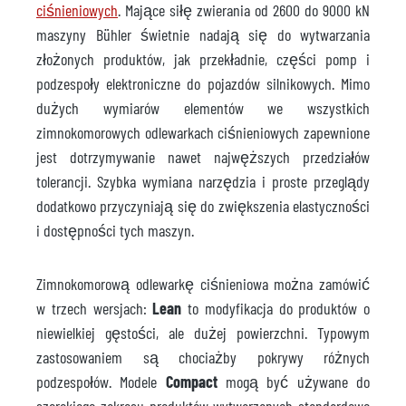
ciśnieniowych
. Mające siłę zwierania od 2600 do 9000 kN
maszyny Bühler świetnie nadają się do wytwarzania
złożonych produktów, jak przekładnie, części pomp i
podzespoły elektroniczne do pojazdów silnikowych. Mimo
dużych wymiarów elementów we wszystkich
zimnokomorowych odlewarkach ciśnieniowych zapewnione
jest dotrzymywanie nawet najwęższych przedziałów
tolerancji. Szybka wymiana narzędzia i proste przeglądy
dodatkowo przyczyniają się do zwiększenia elastyczności
i dostępności tych maszyn.
Zimnokomorową odlewarkę ciśnieniowa można zamówić
w trzech wersjach:
Lean
to modyfikacja do produktów o
niewielkiej gęstości, ale dużej powierzchni. Typowym
zastosowaniem są chociażby pokrywy różnych
podzespołów. Modele
Compact
mogą być używane do