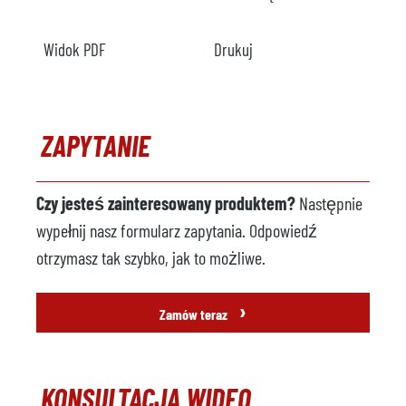
Widok PDF
Drukuj
ZAPYTANIE
Czy jesteś zainteresowany produktem?
Następnie
wypełnij nasz formularz zapytania. Odpowiedź
otrzymasz tak szybko, jak to możliwe.
›
Zamów teraz
KONSULTACJA WIDEO