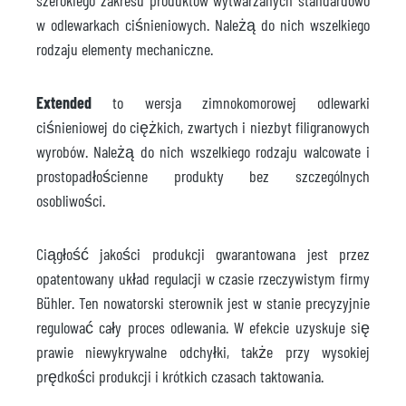
szerokiego zakresu produktów wytwarzanych standardowo
w odlewarkach ciśnieniowych. Należą do nich wszelkiego
rodzaju elementy mechaniczne.
Extended
to wersja zimnokomorowej odlewarki
ciśnieniowej do ciężkich, zwartych i niezbyt filigranowych
wyrobów. Należą do nich wszelkiego rodzaju walcowate i
prostopadłościenne produkty bez szczególnych
osobliwości.
Ciągłość jakości produkcji gwarantowana jest przez
opatentowany układ regulacji w czasie rzeczywistym firmy
Bühler. Ten nowatorski sterownik jest w stanie precyzyjnie
regulować cały proces odlewania. W efekcie uzyskuje się
prawie niewykrywalne odchyłki, także przy wysokiej
prędkości produkcji i krótkich czasach taktowania.