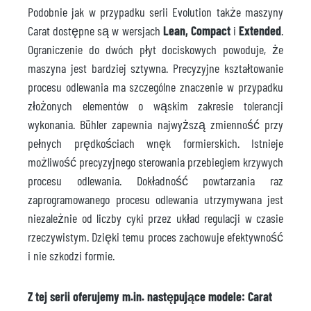
Podobnie jak w przypadku serii Evolution także maszyny
Carat dostępne są w wersjach
Lean, Compact
i
Extended
.
Ograniczenie do dwóch płyt dociskowych powoduje, że
maszyna jest bardziej sztywna. Precyzyjne kształtowanie
procesu odlewania ma szczególne znaczenie w przypadku
złożonych elementów o wąskim zakresie tolerancji
wykonania. Bühler zapewnia najwyższą zmienność przy
pełnych prędkościach wnęk formierskich. Istnieje
możliwość precyzyjnego sterowania przebiegiem krzywych
procesu odlewania. Dokładność powtarzania raz
zaprogramowanego procesu odlewania utrzymywana jest
niezależnie od liczby cyki przez układ regulacji w czasie
rzeczywistym. Dzięki temu proces zachowuje efektywność
i nie szkodzi formie.
Z tej serii oferujemy m.in. następujące modele: Carat