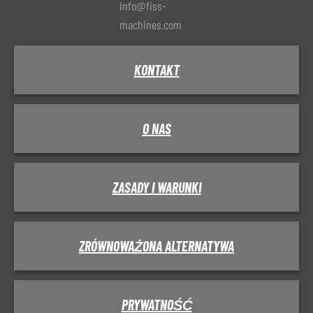
info@fiss-
machines.com
KONTAKT
O NAS
ZASADY I WARUNKI
ZRÓWNOWAŻONA ALTERNATYWA
PRYWATNOŚĆ