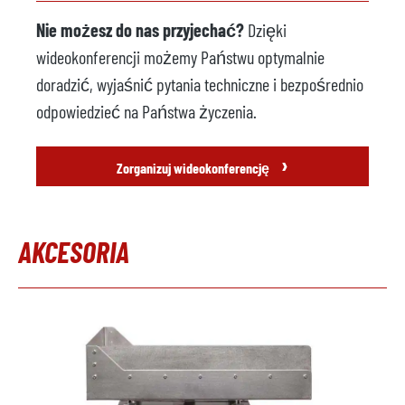
Nie możesz do nas przyjechać?
Dzięki
wideokonferencji możemy Państwu optymalnie
doradzić, wyjaśnić pytania techniczne i bezpośrednio
odpowiedzieć na Państwa życzenia.
›
Zorganizuj wideokonferencję
AKCESORIA
Pomiń galerię produktów