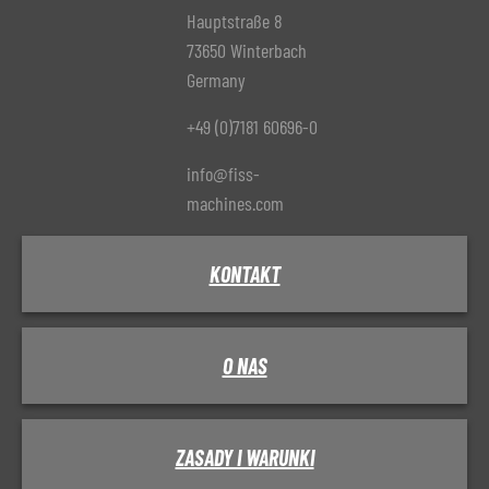
Hauptstraße 8
73650 Winterbach
Germany
+49 (0)7181 60696-0
info@fiss-
machines.com
KONTAKT
O NAS
ZASADY I WARUNKI