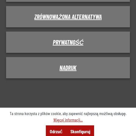
ZRÓWNOWAŻONA ALTERNATYWA
PRYWATNOŚĆ
NADRUK
Ta strona korzysta z plików cookie, aby zapewnić najlepszą możliwą obsługę.
Więcej informacji...
Menu
Szukaj
Konsultacje
Odrzuć
Skonfiguruj
Oferta