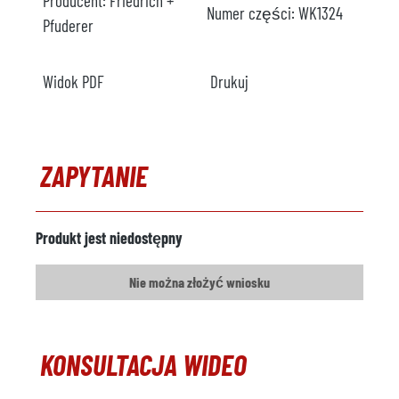
Producent:
Friedrich +
Numer części:
WK1324
Pfuderer
Widok PDF
Drukuj
ZAPYTANIE
Produkt jest niedostępny
Nie można złożyć wniosku
KONSULTACJA WIDEO