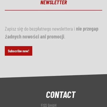
NEWSLETTER
Zapisz się do bezpłatnego newslettera i
nie przegap
żadnych nowości ani promocji
.
Subscribe now!
CONTACT
FISS GmbH