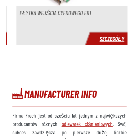
PŁYTKA WEJŚCIA CYFROWEGO EK1
Y
SZCZEGÓŁY
MANUFACTURER INFO
Firma Frech jest od sześciu lat jednym z największych
producentów różnych
odlewarek ciśnieniowych
. Swój
sukces zawdzięcza po pierwsze dużej liczbie