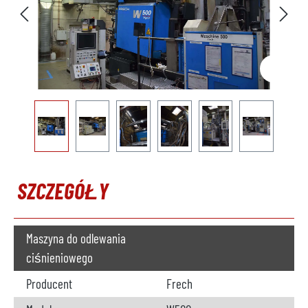
SZCZEGÓŁY
Maszyna do odlewania
ciśnieniowego
Producent
Frech