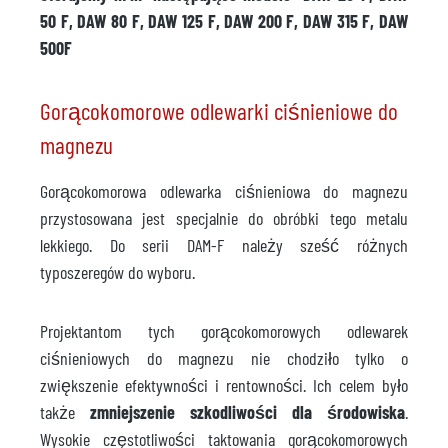
50 F, DAW 80 F, DAW 125 F, DAW 200 F, DAW 315 F, DAW
500F
Gorącokomorowe odlewarki ciśnieniowe do
magnezu
Gorącokomorowa odlewarka ciśnieniowa do magnezu
przystosowana jest specjalnie do obróbki tego metalu
lekkiego. Do serii DAM-F należy sześć różnych
typoszeregów do wyboru.
Projektantom tych gorącokomorowych odlewarek
ciśnieniowych do magnezu nie chodziło tylko o
zwiększenie efektywności i rentowności. Ich celem było
także
zmniejszenie szkodliwości dla środowiska
.
Wysokie częstotliwości taktowania gorącokomorowych