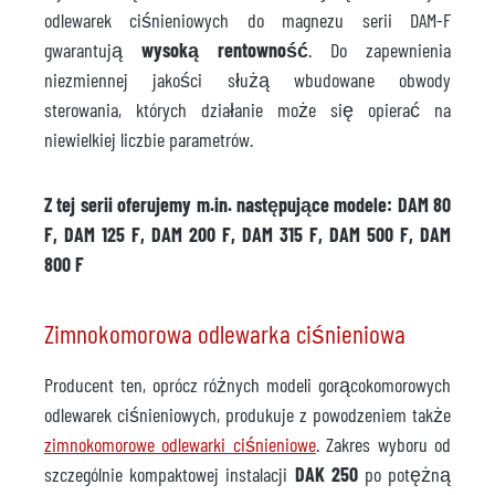
odlewarek ciśnieniowych do magnezu serii DAM-F
gwarantują
wysoką rentowność
. Do zapewnienia
niezmiennej jakości służą wbudowane obwody
sterowania, których działanie może się opierać na
niewielkiej liczbie parametrów.
Z tej serii oferujemy m.in. następujące modele: DAM 80
F, DAM 125 F, DAM 200 F, DAM 315 F, DAM 500 F, DAM
800 F
Zimnokomorowa odlewarka ciśnieniowa
Producent ten, oprócz różnych modeli gorącokomorowych
odlewarek ciśnieniowych, produkuje z powodzeniem także
zimnokomorowe odlewarki ciśnieniowe
. Zakres wyboru od
szczególnie kompaktowej instalacji
DAK 250
po potężną