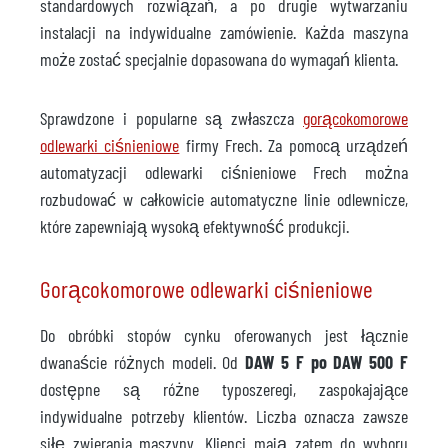
standardowych rozwiązań, a po drugie wytwarzaniu
instalacji na indywidualne zamówienie. Każda maszyna
może zostać specjalnie dopasowana do wymagań klienta.
Sprawdzone i popularne są zwłaszcza
gorącokomorowe
odlewarki ciśnieniowe
firmy Frech. Za pomocą urządzeń
automatyzacji odlewarki ciśnieniowe Frech można
rozbudować w całkowicie automatyczne linie odlewnicze,
które zapewniają wysoką efektywność produkcji.
Gorącokomorowe odlewarki ciśnieniowe
Do obróbki stopów cynku oferowanych jest łącznie
dwanaście różnych modeli. Od
DAW 5 F po DAW 500 F
dostępne są różne typoszeregi, zaspokajające
indywidualne potrzeby klientów. Liczba oznacza zawsze
siłę zwierania maszyny. Klienci mają zatem do wyboru