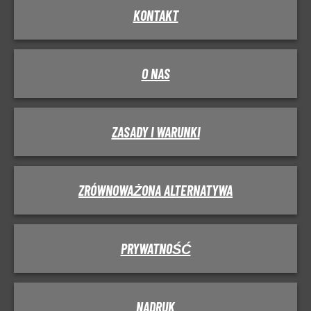
KONTAKT
O NAS
ZASADY I WARUNKI
ZRÓWNOWAŻONA ALTERNATYWA
PRYWATNOŚĆ
NADRUK