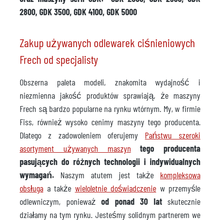
2800, GDK 3500, GDK 4100, GDK 5000
Zakup używanych odlewarek ciśnieniowych
Frech od specjalisty
Obszerna paleta modeli, znakomita wydajność i
niezmienna jakość produktów sprawiają, że maszyny
Frech są bardzo popularne na rynku wtórnym. My, w firmie
Fiss, również wysoko cenimy maszyny tego producenta.
Dlatego z zadowoleniem oferujemy
Państwu szeroki
asortyment używanych maszyn
tego producenta
pasujących do różnych technologii i indywidualnych
wymagań.
Naszym atutem jest także
kompleksowa
obsługa
a także
wieloletnie doświadczenie
w przemyśle
odlewniczym, ponieważ
od ponad 30 lat
skutecznie
działamy na tym rynku. Jesteśmy solidnym partnerem we