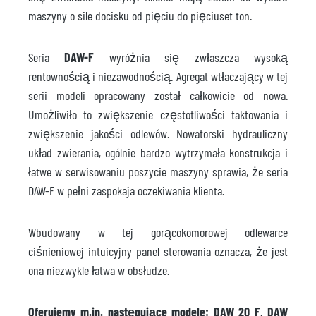
maszyny o sile docisku od pięciu do pięciuset ton.
Seria
DAW-F
wyróżnia się zwłaszcza wysoką
rentownością i niezawodnością. Agregat wtłaczający w tej
serii modeli opracowany został całkowicie od nowa.
Umożliwiło to zwiększenie częstotliwości taktowania i
zwiększenie jakości odlewów. Nowatorski hydrauliczny
układ zwierania, ogólnie bardzo wytrzymała konstrukcja i
łatwe w serwisowaniu poszycie maszyny sprawia, że seria
DAW-F w pełni zaspokaja oczekiwania klienta.
Wbudowany w tej gorącokomorowej odlewarce
ciśnieniowej intuicyjny panel sterowania oznacza, że jest
ona niezwykle łatwa w obsłudze.
Oferujemy m.in. następujące modele: DAW 20 F, DAW