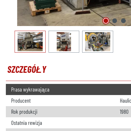
SZCZEGÓŁY
Prasa wykrawająca
Producent
Hauli
Rok produkcji
1980
Ostatnia rewizja