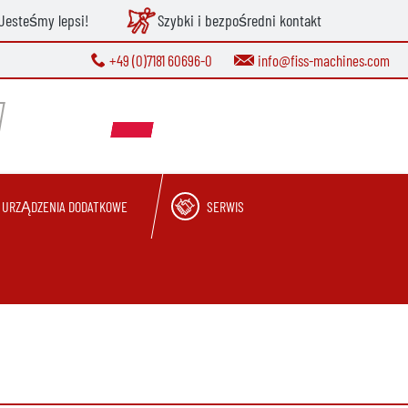
Jesteśmy lepsi!
Szybki i bezpośredni kontakt
+49 (0)7181 60696-0
info@fiss-machines.com
URZĄDZENIA DODATKOWE
SERWIS