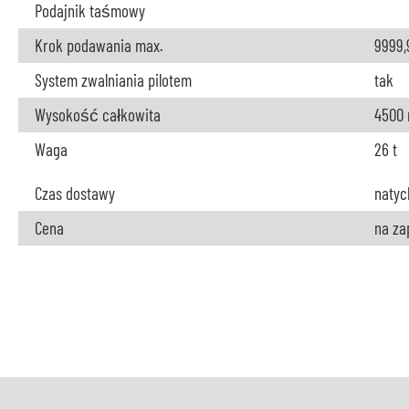
Podajnik taśmowy
Krok podawania max.
9999
System zwalniania pilotem
tak
Wysokość całkowita
4500
Waga
26 t
Czas dostawy
natyc
Cena
na za