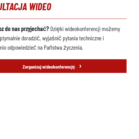
ULTACJA WIDEO
z do nas przyjechać?
Dzięki wideokonferencji możemy
tymalnie doradzić, wyjaśnić pytania techniczne i
nio odpowiedzieć na Państwa życzenia.
›
Zorganizuj wideokonferencję