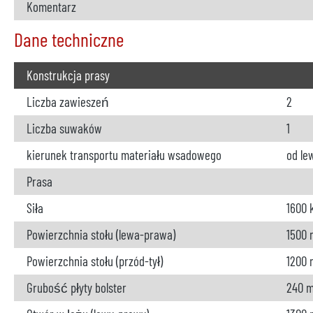
Komentarz
Dane techniczne
Konstrukcja prasy
Liczba zawieszeń
2
Liczba suwaków
1
kierunek transportu materiału wsadowego
od le
Prasa
Siła
1600 
Powierzchnia stołu (lewa-prawa)
1500
Powierzchnia stołu (przód-tył)
1200
Grubość płyty bolster
240 