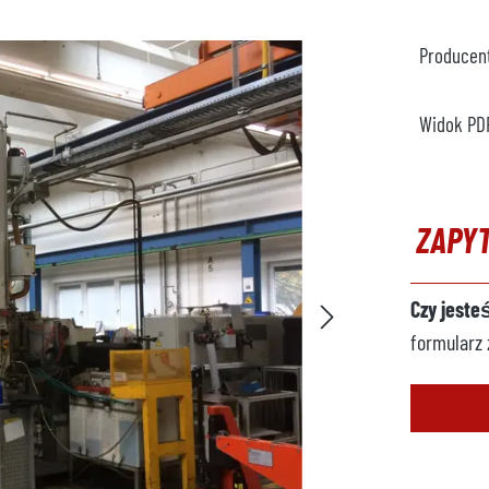
Producen
Widok PD
ZAPY
Czy jeste
formularz 