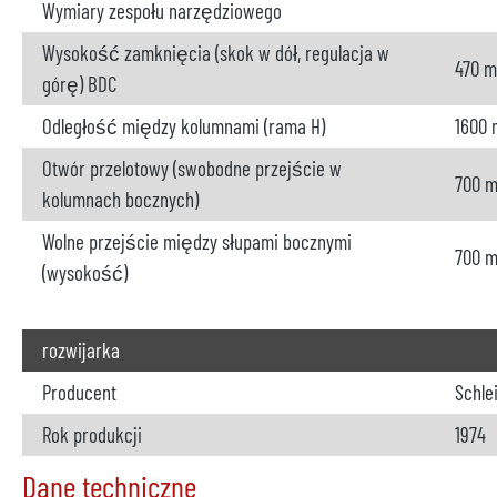
Wymiary zespołu narzędziowego
Wysokość zamknięcia (skok w dół, regulacja w
470 
górę) BDC
Odległość między kolumnami (rama H)
1600
Otwór przelotowy (swobodne przejście w
700 
kolumnach bocznych)
Wolne przejście między słupami bocznymi
700 
(wysokość)
rozwijarka
Producent
Schle
Rok produkcji
1974
Dane techniczne