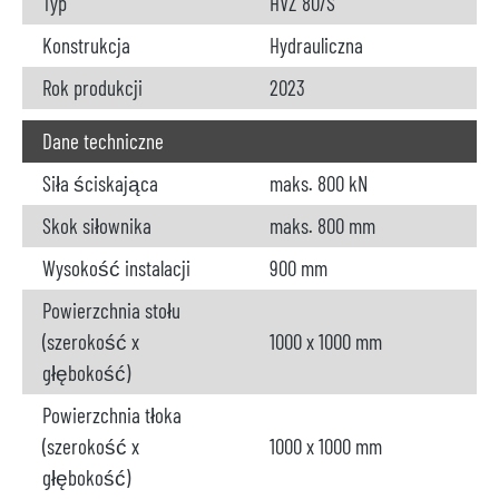
Typ
HVZ 80/S
Konstrukcja
Hydrauliczna
Rok produkcji
2023
Dane techniczne
Siła ściskająca
maks. 800 kN
Skok siłownika
maks. 800 mm
Wysokość instalacji
900 mm
Powierzchnia stołu
(szerokość x
1000 x 1000 mm
głębokość)
Powierzchnia tłoka
(szerokość x
1000 x 1000 mm
głębokość)