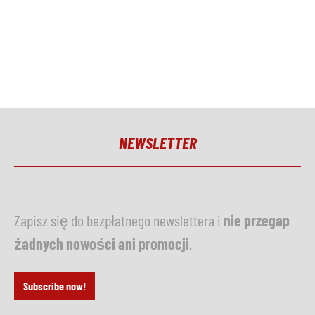
NEWSLETTER
Zapisz się do bezpłatnego newslettera i
nie przegap
żadnych nowości ani promocji
.
Subscribe now!