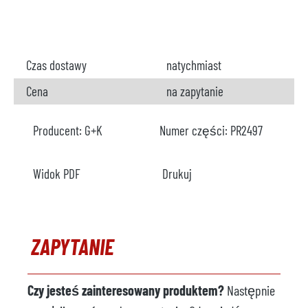
Czas dostawy
natychmiast
Cena
na zapytanie
Producent:
G+K
Numer części:
PR2497
Widok PDF
Drukuj
ZAPYTANIE
Czy jesteś zainteresowany produktem?
Następnie