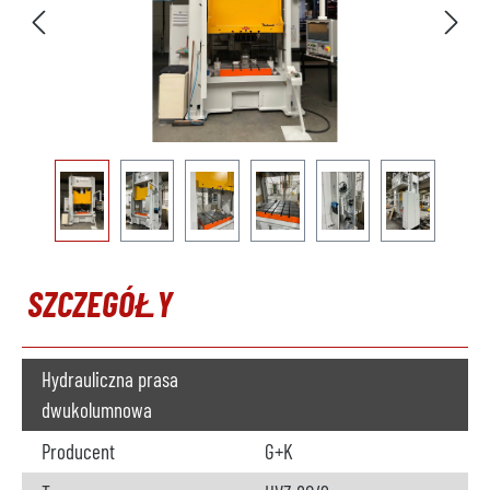
SZCZEGÓŁY
Hydrauliczna prasa
dwukolumnowa
Producent
G+K