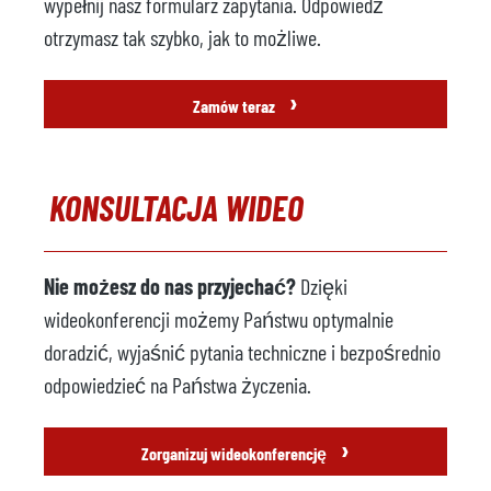
wypełnij nasz formularz zapytania. Odpowiedź
otrzymasz tak szybko, jak to możliwe.
›
Zamów teraz
KONSULTACJA WIDEO
Nie możesz do nas przyjechać?
Dzięki
wideokonferencji możemy Państwu optymalnie
doradzić, wyjaśnić pytania techniczne i bezpośrednio
odpowiedzieć na Państwa życzenia.
›
Zorganizuj wideokonferencję