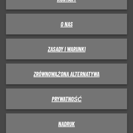
O NAS
ZASADY I WARUNKI
ZRÓWNOWAŻONA ALTERNATYWA
PRYWATNOŚĆ
NADRUK