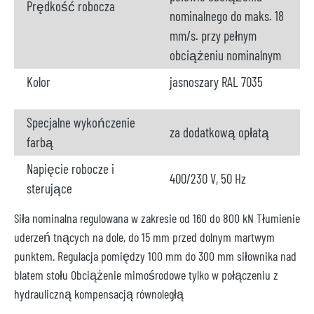
Prędkość robocza
nominalnego do maks. 18
mm/s. przy pełnym
obciążeniu nominalnym
Kolor
jasnoszary RAL 7035
Specjalne wykończenie
za dodatkową opłatą
farbą
Napięcie robocze i
400/230 V, 50 Hz
sterujące
Siła nominalna regulowana w zakresie od 160 do 800 kN Tłumienie
uderzeń tnących na dole, do 15 mm przed dolnym martwym
punktem. Regulacja pomiędzy 100 mm do 300 mm siłownika nad
blatem stołu Obciążenie mimośrodowe tylko w połączeniu z
hydrauliczną kompensacją równoległą