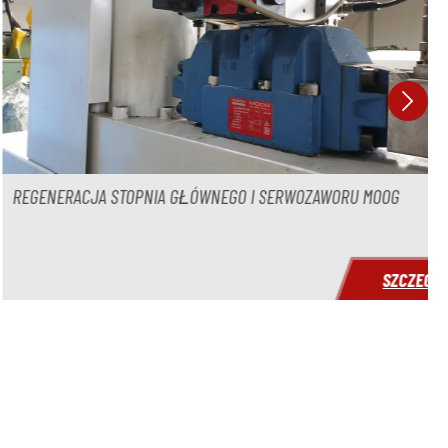
RACJA STOPNIA GŁÓWNEGO I SERWOZAWORU MOOG
SZCZEGÓŁY