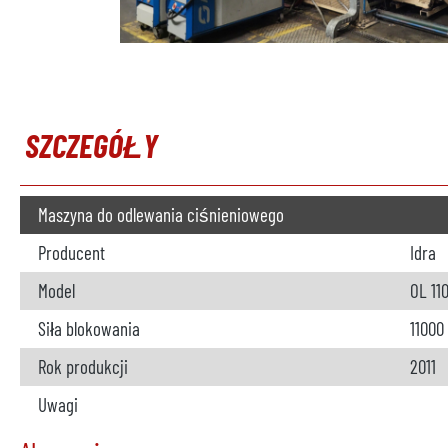
SZCZEGÓŁY
Maszyna do odlewania ciśnieniowego
Producent
Idra
Model
OL 11
Siła blokowania
11000
Rok produkcji
2011
Uwagi