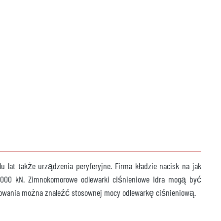
u lat także urządzenia peryferyjne. Firma kładzie nacisk na jak
6000 kN. Zimnokomorowe odlewarki ciśnieniowe Idra mogą być
osowania można znaleźć stosownej mocy odlewarkę ciśnieniową.