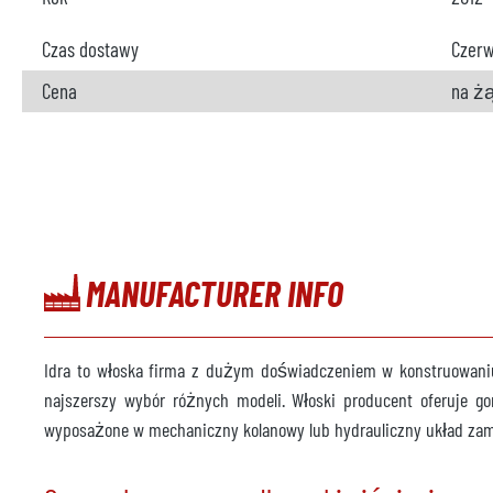
Czas dostawy
Czerw
Cena
na ż
MANUFACTURER INFO
Idra to włoska firma z dużym doświadczeniem w konstruowan
najszerszy wybór różnych modeli. Włoski producent oferuje g
wyposażone w mechaniczny kolanowy lub hydrauliczny układ zam