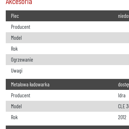
Akcesoria
Piec
niedo
Producent
Model
Rok
REGENERACJA Z
Ogrzewanie
Uwagi
Metalowa ładowarka
dost
Producent
Idra
Model
CLE 3
Rok
2012