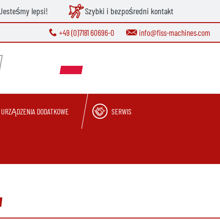
Jesteśmy lepsi!
Szybki i bezpośredni kontakt
+49 (0)7181 60696-0
info@fiss-machines.com
URZĄDZENIA DODATKOWE
SERWIS
a