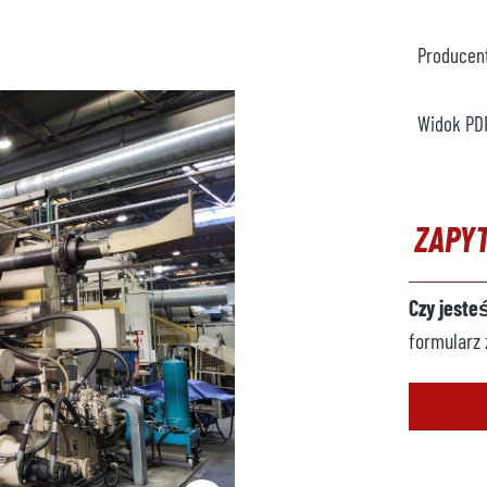
Producen
Widok PD
ZAPY
Czy jeste
formularz 