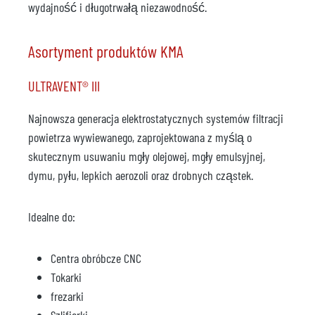
wydajność i długotrwałą niezawodność.
Asortyment produktów KMA
ULTRAVENT® III
Najnowsza generacja elektrostatycznych systemów filtracji
powietrza wywiewanego, zaprojektowana z myślą o
skutecznym usuwaniu mgły olejowej, mgły emulsyjnej,
dymu, pyłu, lepkich aerozoli oraz drobnych cząstek.
Idealne do:
Centra obróbcze CNC
Tokarki
frezarki