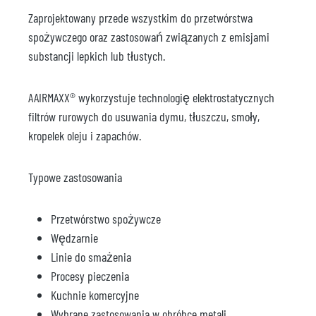
Zaprojektowany przede wszystkim do przetwórstwa
spożywczego oraz zastosowań związanych z emisjami
substancji lepkich lub tłustych.
AAIRMAXX® wykorzystuje technologię elektrostatycznych
filtrów rurowych do usuwania dymu, tłuszczu, smoły,
kropelek oleju i zapachów.
Typowe zastosowania
Przetwórstwo spożywcze
Wędzarnie
Linie do smażenia
Procesy pieczenia
Kuchnie komercyjne
Wybrane zastosowania w obróbce metali