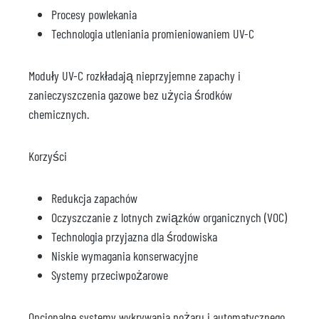
Procesy powlekania
Technologia utleniania promieniowaniem UV-C
Moduły UV-C rozkładają nieprzyjemne zapachy i
zanieczyszczenia gazowe bez użycia środków
chemicznych.
Korzyści
Redukcja zapachów
Oczyszczanie z lotnych związków organicznych (VOC)
Technologia przyjazna dla środowiska
Niskie wymagania konserwacyjne
Systemy przeciwpożarowe
Opcjonalne systemy wykrywania pożaru i automatycznego