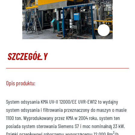
SZCZEGÓŁY
Opis produktu:
System odsysania KMA UV-II 12000/EE UVR-EW12 to wydajny
system odsysania i filtrowania przeznaczony do maszyn o masie
1100 ton. Wyprodukowany przez KMA w 2004 roku, system ten
posiada system sterowania Siemens S7 i moc nominalną 23 kW.
Dzięki przepływowi roboczemu wynoszącemu 12 000 Bm³/h,