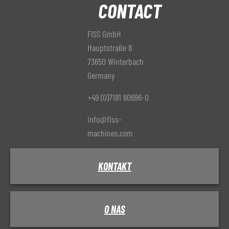
CONTACT
FISS GmbH
Hauptstraße 8
73650 Winterbach
Germany
+49 (0)7181 60696-0
info@fiss-
machines.com
KONTAKT
O NAS