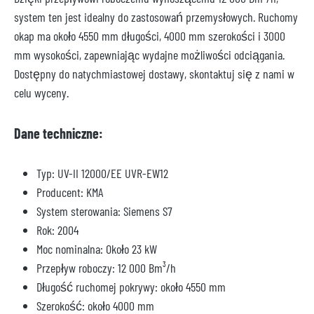
system ten jest idealny do zastosowań przemysłowych. Ruchomy
okap ma około 4550 mm długości, 4000 mm szerokości i 3000
mm wysokości, zapewniając wydajne możliwości odciągania.
Dostępny do natychmiastowej dostawy, skontaktuj się z nami w
celu wyceny.
Dane techniczne:
Typ: UV-II 12000/EE UVR-EW12
Producent: KMA
System sterowania: Siemens S7
Rok: 2004
Moc nominalna: Około 23 kW
Przepływ roboczy: 12 000 Bm³/h
Długość ruchomej pokrywy: około 4550 mm
Szerokość: około 4000 mm