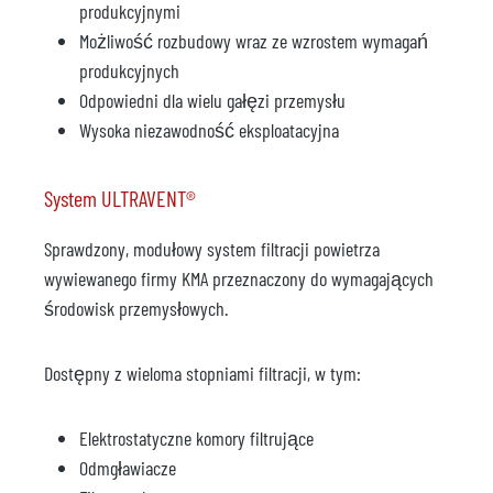
produkcyjnymi
Możliwość rozbudowy wraz ze wzrostem wymagań
produkcyjnych
Odpowiedni dla wielu gałęzi przemysłu
Wysoka niezawodność eksploatacyjna
System ULTRAVENT®
Sprawdzony, modułowy system filtracji powietrza
wywiewanego firmy KMA przeznaczony do wymagających
środowisk przemysłowych.
Dostępny z wieloma stopniami filtracji, w tym:
Elektrostatyczne komory filtrujące
Odmgławiacze