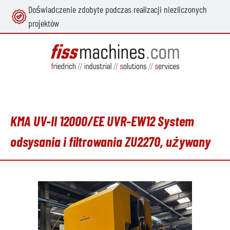
Doświadczenie zdobyte podczas realizacji niezliczonych
wnej zawartości
projektów
KMA UV-II 12000/EE UVR-EW12 System
odsysania i filtrowania ZU2270, używany
Pomiń galerię zdjęć