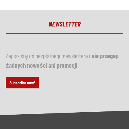
NEWSLETTER
Zapisz się do bezpłatnego newslettera i
nie przegap
żadnych nowości ani promocji
.
Subscribe now!