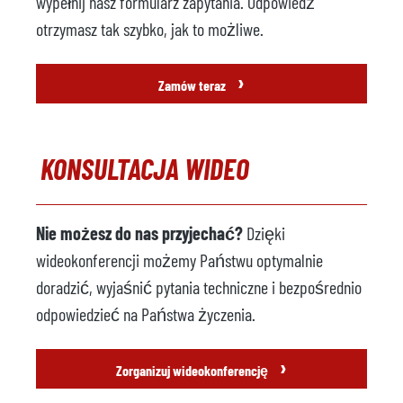
wypełnij nasz formularz zapytania. Odpowiedź
otrzymasz tak szybko, jak to możliwe.
›
Zamów teraz
KONSULTACJA WIDEO
Nie możesz do nas przyjechać?
Dzięki
wideokonferencji możemy Państwu optymalnie
doradzić, wyjaśnić pytania techniczne i bezpośrednio
odpowiedzieć na Państwa życzenia.
›
Zorganizuj wideokonferencję