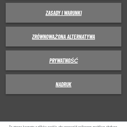
ZASADY I WARUNKI
ZRÓWNOWAŻONA ALTERNATYWA
PRYWATNOŚĆ
NADRUK
Ta strona korzysta z plików cookie, aby zapewnić najlepszą możliwą obsługę.