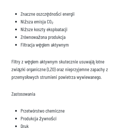
Znaczne oszczędności energii
Niższa emisja CO₂
Niższe koszty eksploatacji
Zrównoważona produkcja
Filtracja węglem aktywnym
Filtry z węglem aktywnym skutecznie usuwają lotne
związki organiczne (LZO) oraz nieprzyjemne zapachy z
przemysłowych strumieni powietrza wywiewanego.
Zastosowania
Przetwórstwo chemiczne
Produkcja żywności
Druk