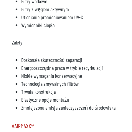
Filtry workowe
Filtry z węglem aktywnym
Utlenianie promieniowaniem UV-C
Wymienniki ciepła
Zalety
Doskonała skuteczność separacji
Energooszczędna praca w trybie recyrkulacji
Niskie wymagania konserwacyjne
Technologia zmywalnych filtrów
Trwała konstrukcja
Elastyczne opcje montażu
Zmniejszona emisja zanieczyszczeń do środowiska
AAIRMAXX®