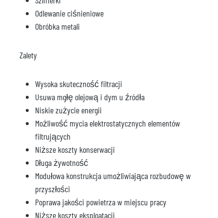
Szlifierki
Odlewanie ciśnieniowe
Obróbka metali
Zalety
Wysoka skuteczność filtracji
Usuwa mgłę olejową i dym u źródła
Niskie zużycie energii
Możliwość mycia elektrostatycznych elementów
filtrujących
Niższe koszty konserwacji
Długa żywotność
Modułowa konstrukcja umożliwiająca rozbudowę w
przyszłości
Poprawa jakości powietrza w miejscu pracy
Niższe koszty eksploatacji