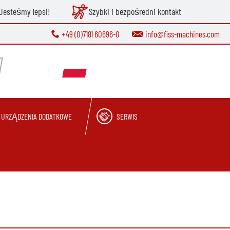
Jesteśmy lepsi!
Szybki i bezpośredni kontakt
+49 (0)7181 60696-0
info@fiss-machines.com
URZĄDZENIA DODATKOWE
SERWIS