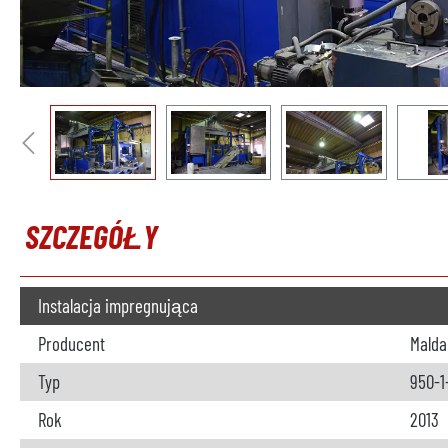
SZCZEGÓŁY
Instalacja impregnująca
Producent
Malda
Typ
950-1
Rok
2013