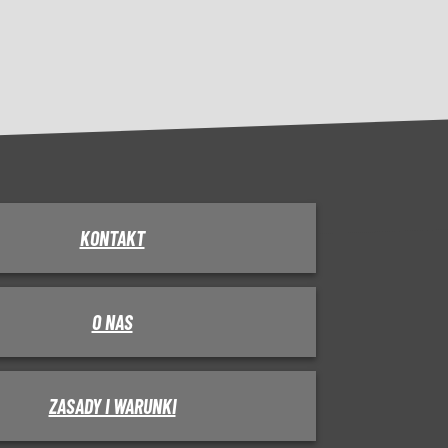
KONTAKT
O NAS
ZASADY I WARUNKI