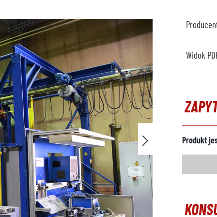
Producen
Widok PD
ZAPY
Produkt je
KONS