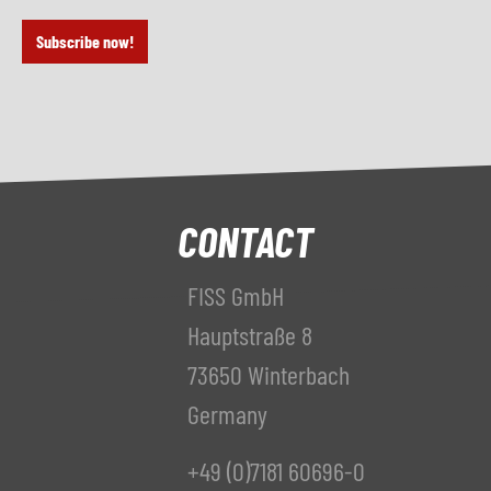
Subscribe now!
CONTACT
FISS GmbH
Hauptstraße 8
73650 Winterbach
Germany
+49 (0)7181 60696-0