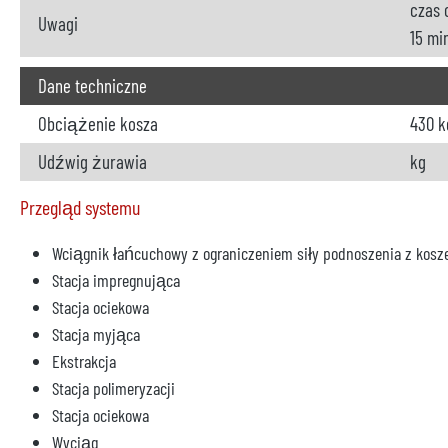
czas 
Uwagi
15 mi
Dane techniczne
Obciążenie kosza
430 k
Udźwig żurawia
kg
Przegląd systemu
Wciągnik łańcuchowy z ograniczeniem siły podnoszenia z ko
Stacja impregnująca
Stacja ociekowa
Stacja myjąca
Ekstrakcja
Stacja polimeryzacji
Stacja ociekowa
Wyciąg