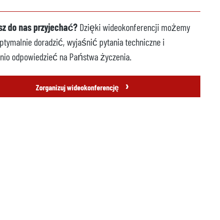
z do nas przyjechać?
Dzięki wideokonferencji możemy
tymalnie doradzić, wyjaśnić pytania techniczne i
nio odpowiedzieć na Państwa życzenia.
›
Zorganizuj wideokonferencję