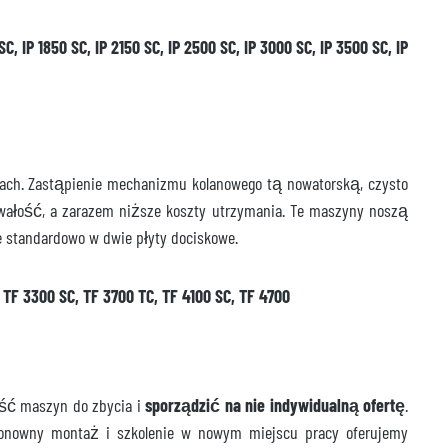
C, IP 1850 SC, IP 2150 SC, IP 2500 SC, IP 3000 SC, IP 3500 SC, IP
gach. Zastąpienie mechanizmu kolanowego tą nowatorską, czysto
rwałość, a zarazem niższe koszty utrzymania. Te maszyny noszą
e standardowo w dwie płyty dociskowe.
, TF 3300 SC, TF 3700 TC, TF 4100 SC, TF 4700
ść maszyn do zbycia i
sporządzić na nie indywidualną ofertę
.
onowny montaż i szkolenie w nowym miejscu pracy oferujemy