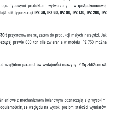
cznego. Typowymi produktami wytwarzanymi w gorącokomorowej
dują się typoszeregi
IPZ 30, IPZ 60, IPZ 90, IPZ 130, IPZ 200, IPZ
30 t
przystosowane są zatem do produkcji małych narzędzi. Jak
oszącej prawie 800 ton sile zwierania w modelu IPZ 750 można
Pod względem parametrów wydajności maszyny IP Mg zbliżone są
ciśnieniowe z mechanizmem kolanowym odznaczają się wysokimi
 popularnością ze względu na wysoki poziom stałości wymiarów,