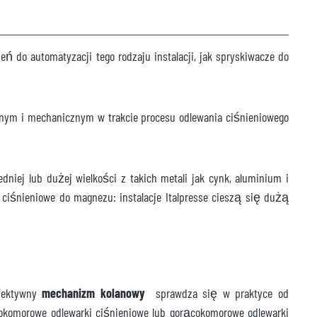
 do automatyzacji tego rodzaju instalacji, jak spryskiwacze do
nym i mechanicznym w trakcie procesu odlewania ciśnieniowego
iej lub dużej wielkości z takich metali jak cynk, aluminium i
 ciśnieniowe do magnezu: instalacje Italpresse cieszą się dużą
efektywny
mechanizm kolanowy
sprawdza się w praktyce od
cokomorowe odlewarki ciśnieniowe lub gorącokomorowe odlewarki