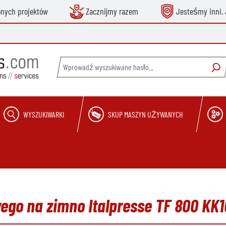
onych projektów
Zacznijmy razem
Jesteśmy inni. 
WYSZUKIWARKI
SKUP MASZYN UŻYWANYCH
ego na zimno Italpresse TF 800 KK