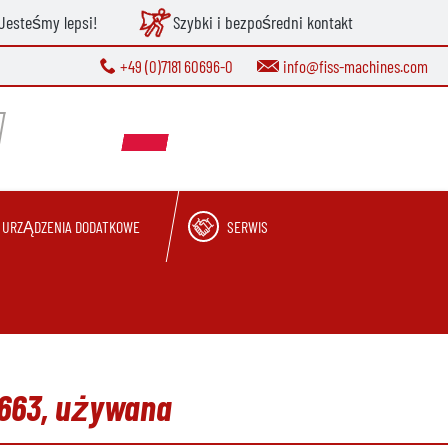
Jesteśmy lepsi!
Szybki i bezpośredni kontakt
+49 (0)7181 60696-0
info@fiss-machines.com
URZĄDZENIA DODATKOWE
SERWIS
1663, używana