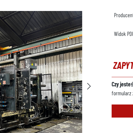
Producen
Widok PD
ZAPY
Czy jeste
formularz 