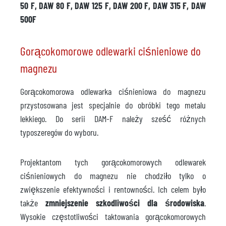
50 F, DAW 80 F, DAW 125 F, DAW 200 F, DAW 315 F, DAW
500F
Gorącokomorowe odlewarki ciśnieniowe do
magnezu
Gorącokomorowa odlewarka ciśnieniowa do magnezu
przystosowana jest specjalnie do obróbki tego metalu
lekkiego. Do serii DAM-F należy sześć różnych
typoszeregów do wyboru.
Projektantom tych gorącokomorowych odlewarek
ciśnieniowych do magnezu nie chodziło tylko o
zwiększenie efektywności i rentowności. Ich celem było
także
zmniejszenie szkodliwości dla środowiska
.
Wysokie częstotliwości taktowania gorącokomorowych