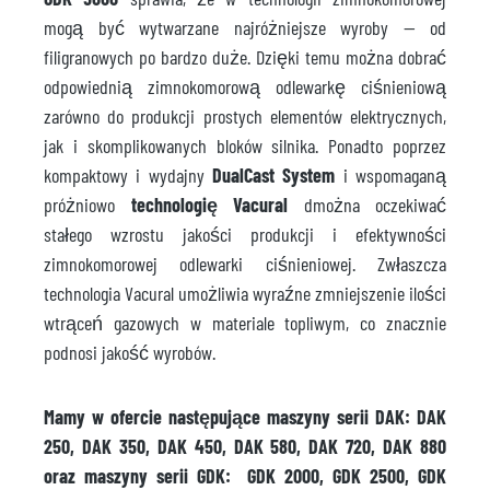
mogą być wytwarzane najróżniejsze wyroby — od
filigranowych po bardzo duże. Dzięki temu można dobrać
odpowiednią zimnokomorową odlewarkę ciśnieniową
zarówno do produkcji prostych elementów elektrycznych,
jak i skomplikowanych bloków silnika. Ponadto poprzez
kompaktowy i wydajny
DualCast System
i wspomaganą
próżniowo
technologię Vacural
dmożna oczekiwać
stałego wzrostu jakości produkcji i efektywności
zimnokomorowej odlewarki ciśnieniowej. Zwłaszcza
technologia Vacural umożliwia wyraźne zmniejszenie ilości
wtrąceń gazowych w materiale topliwym, co znacznie
podnosi jakość wyrobów.
Mamy w ofercie następujące maszyny serii DAK: DAK
250, DAK 350, DAK 450, DAK 580, DAK 720, DAK 880
oraz maszyny serii GDK: GDK 2000, GDK 2500, GDK