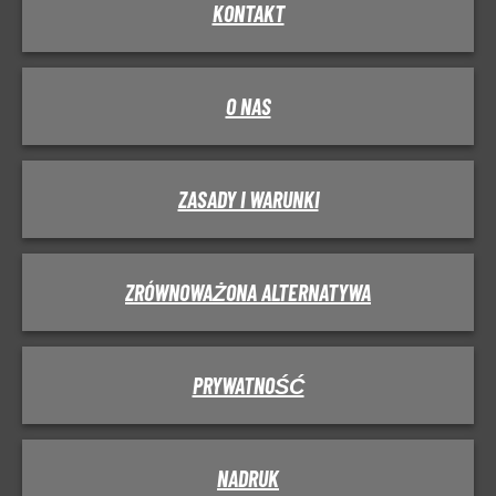
KONTAKT
O NAS
ZASADY I WARUNKI
ZRÓWNOWAŻONA ALTERNATYWA
PRYWATNOŚĆ
NADRUK