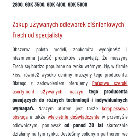
2800, GDK 3500, GDK 4100, GDK 5000
Zakup używanych odlewarek ciśnieniowych
Frech od specjalisty
Obszerna paleta modeli, znakomita wydajność i
niezmienna jakość produktów sprawiają, że maszyny
Frech są bardzo popularne na rynku wtórnym. My, w firmie
Fiss, również wysoko cenimy maszyny tego producenta.
Dlatego z zadowoleniem oferujemy
Państwu szeroki
asortyment używanych maszyn
tego producenta
pasujących do różnych technologii i indywidualnych
wymagań.
Naszym atutem jest także
kompleksowa
obsługa
a także
wieloletnie doświadczenie
w przemyśle
odlewniczym, ponieważ
od ponad 30 lat
skutecznie
działamy na tym rynku. Jesteśmy solidnym partnerem we