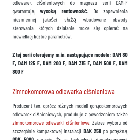
odlewarek ciśnieniowych do magnezu serii DAM-F
gwarantują
wysoką rentowność
. Do zapewnienia
niezmiennej jakości służą wbudowane obwody
sterowania, których działanie może się opierać na
niewielkiej liczbie parametrów.
Z tej serii oferujemy m.in. następujące modele: DAM 80
F, DAM 125 F, DAM 200 F, DAM 315 F, DAM 500 F, DAM
800 F
Zimnokomorowa odlewarka ciśnieniowa
Producent ten, oprócz różnych modeli gorącokomorowych
odlewarek ciśnieniowych, produkuje z powodzeniem także
zimnokomorowe odlewarki ciśnieniowe
. Zakres wyboru od
szczególnie kompaktowej instalacji
DAK 250
po potężną
GDK 5000
sprawia, że w technologii zimnokomorowej