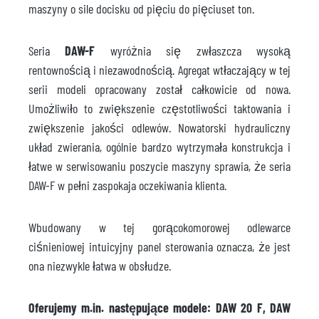
maszyny o sile docisku od pięciu do pięciuset ton.
Seria
DAW-F
wyróżnia się zwłaszcza wysoką
rentownością i niezawodnością. Agregat wtłaczający w tej
serii modeli opracowany został całkowicie od nowa.
Umożliwiło to zwiększenie częstotliwości taktowania i
zwiększenie jakości odlewów. Nowatorski hydrauliczny
układ zwierania, ogólnie bardzo wytrzymała konstrukcja i
łatwe w serwisowaniu poszycie maszyny sprawia, że seria
DAW-F w pełni zaspokaja oczekiwania klienta.
Wbudowany w tej gorącokomorowej odlewarce
ciśnieniowej intuicyjny panel sterowania oznacza, że jest
ona niezwykle łatwa w obsłudze.
Oferujemy m.in. następujące modele: DAW 20 F, DAW