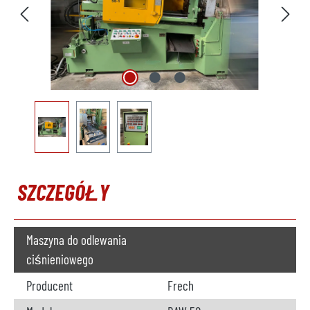
SZCZEGÓŁY
Maszyna do odlewania
ciśnieniowego
Producent
Frech