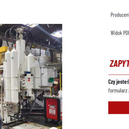
Producen
Widok PD
ZAPY
Czy jeste
formularz 