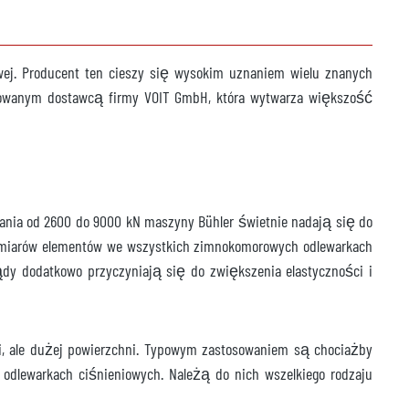
ej. Producent ten cieszy się wysokim uznaniem wielu znanych
rowanym dostawcą firmy VOIT GmbH, która wytwarza większość
rania od 2600 do 9000 kN maszyny Bühler świetnie nadają się do
 wymiarów elementów we wszystkich zimnokomorowych odlewarkach
ądy dodatkowo przyczyniają się do zwiększenia elastyczności i
ci, ale dużej powierzchni. Typowym zastosowaniem są chociażby
lewarkach ciśnieniowych. Należą do nich wszelkiego rodzaju