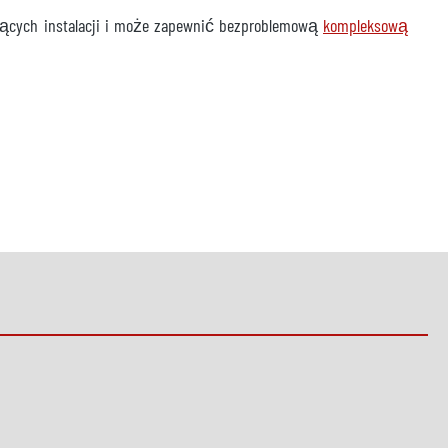
ejących instalacji i może zapewnić bezproblemową
kompleksową