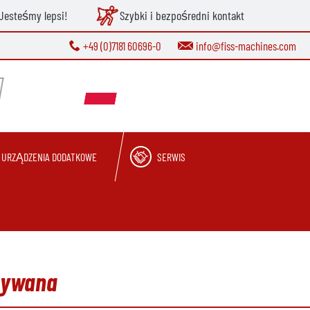
Jesteśmy lepsi!
Szybki i bezpośredni kontakt
+49 (0)7181 60696-0
info@fiss-machines.com
URZĄDZENIA DODATKOWE
SERWIS
żywana