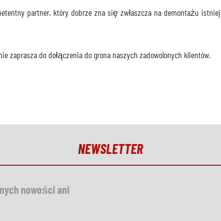
etentny partner, który dobrze zna się zwłaszcza na demontażu istni
nie zaprasza do dołączenia do grona naszych zadowolonych klientów.
NEWSLETTER
dnych nowości ani