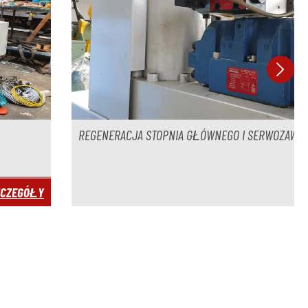
ERACJA STOPNIA GŁÓWNEGO I SERWOZAWORU MOOG
SZCZEGÓŁY