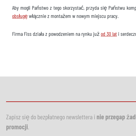
Aby mogli Państwo z tego skorzystać, przyda się Państwu komp
obsługę
włącznie z montażem w nowym miejscu pracy.
Firma Fiss działa z powodzeniem na rynku już
od 30 lat
i serdecz
Zapisz się do bezpłatnego newslettera i
nie przegap ża
promocji
.