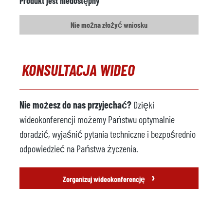
Produkt jest niedostępny
Nie można złożyć wniosku
KONSULTACJA WIDEO
Nie możesz do nas przyjechać?
Dzięki
wideokonferencji możemy Państwu optymalnie
doradzić, wyjaśnić pytania techniczne i bezpośrednio
odpowiedzieć na Państwa życzenia.
›
Zorganizuj wideokonferencję