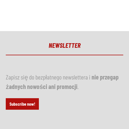
NEWSLETTER
Zapisz się do bezpłatnego newslettera i
nie przegap
żadnych nowości ani promocji
.
Subscribe now!