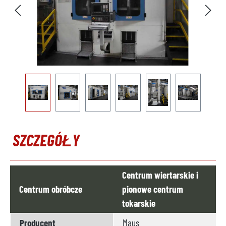
SZCZEGÓŁY
Centrum wiertarskie i
Centrum obróbcze
pionowe centrum
tokarskie
Producent
Maus