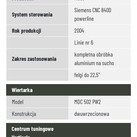
Siemens CNC 840D
System sterowania
powerline
Rok produkcji
2004
Linie nr 6
kompletna obróbka
Zakres zastosowania
aluminium na sucho
felgi do 22,5"
Wiertarka
Model
MDC 502 PW2
Konstrukcja
dwuwrzecionowa
Centrum tuningowe