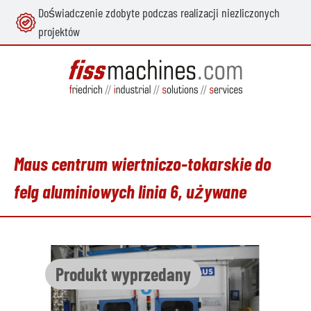
Doświadczenie zdobyte podczas realizacji niezliczonych
wnej zawartości
projektów
Maus centrum wiertniczo-tokarskie do
felg aluminiowych linia 6, używane
Pomiń galerię zdjęć
Produkt wyprzedany