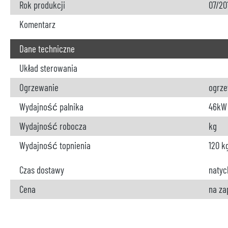
Rok produkcji
07/20
Komentarz
Dane techniczne
Układ sterowania
Ogrzewanie
ogrze
Wydajność palnika
46kW
Wydajność robocza
kg
Wydajność topnienia
120 k
Czas dostawy
natyc
Cena
na za