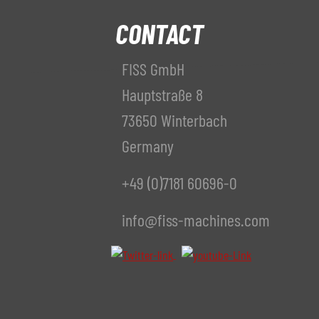
CONTACT
FISS GmbH
Hauptstraße 8
73650 Winterbach
Germany
+49 (0)7181 60696-0
info@fiss-machines.com