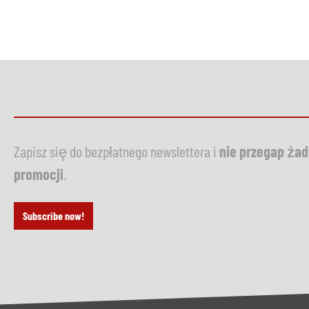
Zapisz się do bezpłatnego newslettera i
nie przegap ża
promocji
.
Subscribe now!