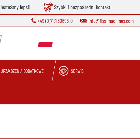
Jesteśmy lepsi!
Szybki i bezpośredni kontakt
+49 (0)7181 60696-0
info@fiss-machines.com
URZĄDZENIA DODATKOWE
SERWIS