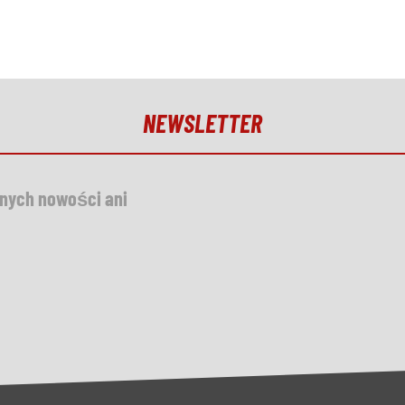
NEWSLETTER
dnych nowości ani