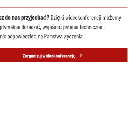
z do nas przyjechać?
Dzięki wideokonferencji możemy
tymalnie doradzić, wyjaśnić pytania techniczne i
nio odpowiedzieć na Państwa życzenia.
›
Zorganizuj wideokonferencję