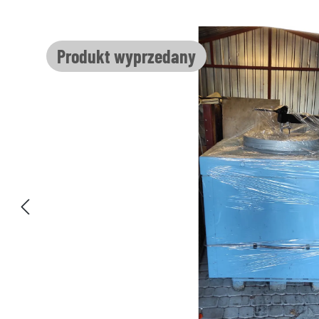
Pomiń galerię zdjęć
Produkt wyprzedany