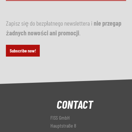
Zapisz się do bezpłatnego newslettera i
nie przegap
żadnych nowości ani promocji
.
Subscribe now!
CONTACT
FISS GmbH
Hauptstraße 8