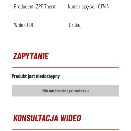
Producent:
ZPF Therm
Numer części:
O1744
Widok PDF
Drukuj
ZAPYTANIE
Produkt jest niedostępny
Nie można złożyć wniosku
KONSULTACJA WIDEO