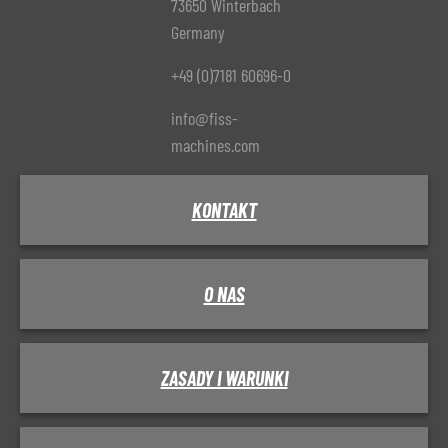
73650 Winterbach
Germany
+49 (0)7181 60696-0
info@fiss-
machines.com
KONTAKT
O NAS
ZASADY I WARUNKI