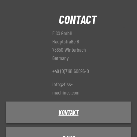
CONTACT
FISS GmbH
Hauptstraße 8
73650 Winterbach
Germany
+49 (0)7181 60696-0
info@fiss-
machines.com
KONTAKT