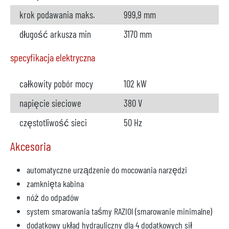
krok podawania maks.
999,9 mm
długość arkusza min
3170 mm
specyfikacja elektryczna
całkowity pobór mocy
102 kW
napięcie sieciowe
380 V
częstotliwość sieci
50 Hz
Akcesoria
automatyczne urządzenie do mocowania narzędzi
zamknięta kabina
nóż do odpadów
system smarowania taśmy RAZIOl (smarowanie minimalne)
dodatkowy układ hydrauliczny dla 4 dodatkowych sił