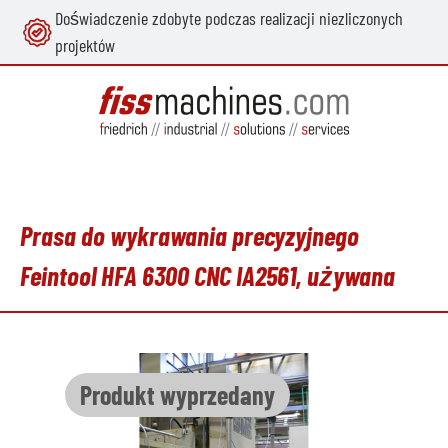
Doświadczenie zdobyte podczas realizacji niezliczonych
wnej zawartości
projektów
Prasa do wykrawania precyzyjnego
Feintool HFA 6300 CNC IA2561, używana
Pomiń galerię zdjęć
Produkt wyprzedany