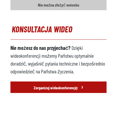
Nie można złożyć wniosku
KONSULTACJA WIDEO
Nie możesz do nas przyjechać?
Dzięki
wideokonferencji możemy Państwu optymalnie
doradzić, wyjaśnić pytania techniczne i bezpośrednio
odpowiedzieć na Państwa życzenia.
›
Zorganizuj wideokonferencję