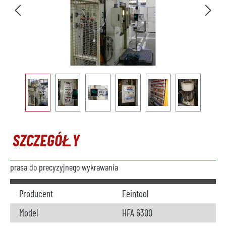
SZCZEGÓŁY
prasa do precyzyjnego wykrawania
Producent
Feintool
Model
HFA 6300