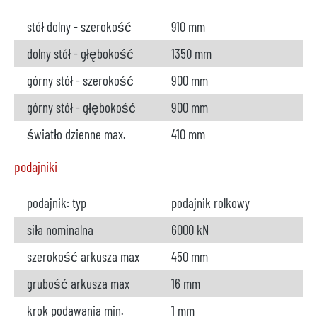
stół dolny - szerokość
910 mm
dolny stół - głębokość
1350 mm
górny stół - szerokość
900 mm
górny stół - głębokość
900 mm
światło dzienne max.
410 mm
podajniki
podajnik: typ
podajnik rolkowy
siła nominalna
6000 kN
szerokość arkusza max
450 mm
grubość arkusza max
16 mm
krok podawania min.
1 mm