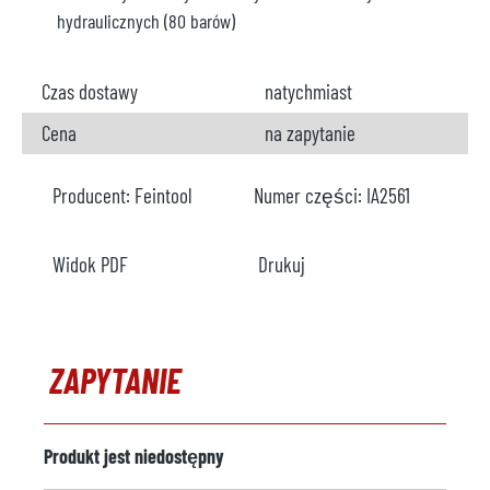
hydraulicznych (80 barów)
Czas dostawy
natychmiast
Cena
na zapytanie
Producent:
Feintool
Numer części:
IA2561
Widok PDF
Drukuj
ZAPYTANIE
Produkt jest niedostępny