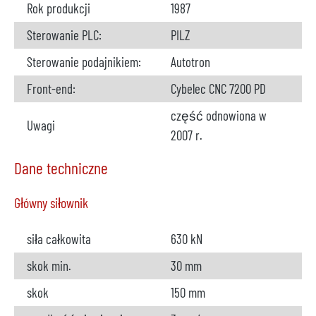
Rok produkcji
1987
Sterowanie PLC:
PILZ
Sterowanie podajnikiem:
Autotron
Front-end:
Cybelec CNC 7200 PD
część odnowiona w
Uwagi
2007 r.
Dane techniczne
Główny siłownik
siła całkowita
630 kN
skok min.
30 mm
skok
150 mm