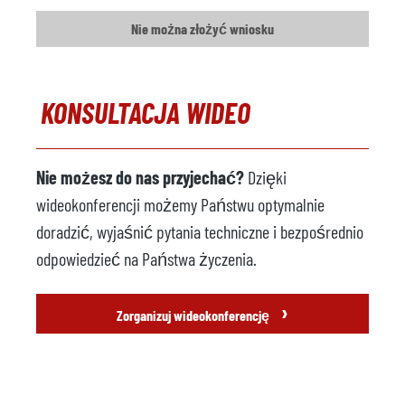
Nie można złożyć wniosku
KONSULTACJA WIDEO
Nie możesz do nas przyjechać?
Dzięki
wideokonferencji możemy Państwu optymalnie
doradzić, wyjaśnić pytania techniczne i bezpośrednio
odpowiedzieć na Państwa życzenia.
›
Zorganizuj wideokonferencję