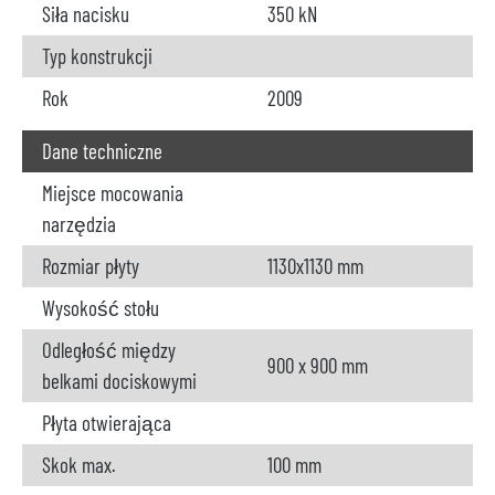
Siła nacisku
350 kN
Typ konstrukcji
Rok
2009
Dane techniczne
Miejsce mocowania
narzędzia
Rozmiar płyty
1130x1130 mm
Wysokość stołu
Odległość między
900 x 900 mm
belkami dociskowymi
Płyta otwierająca
Skok max.
100 mm