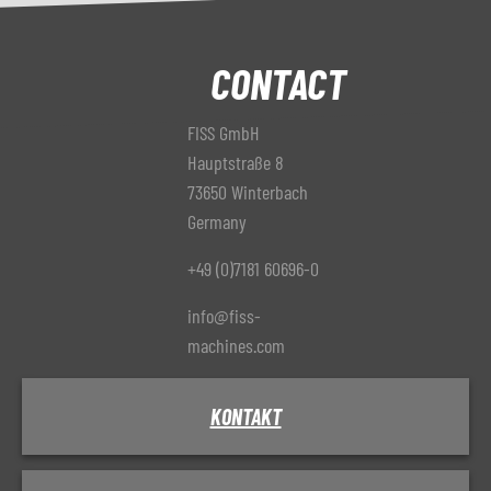
CONTACT
FISS GmbH
Hauptstraße 8
73650 Winterbach
Germany
+49 (0)7181 60696-0
info@fiss-
machines.com
KONTAKT