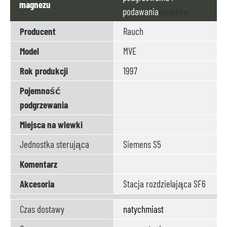
magnezu
podawania
wlewków
Producent
Rauch
Model
MVE
Rok produkcji
1997
Pojemność
podgrzewania
Miejsca na wlewki
Jednostka sterująca
Siemens S5
Komentarz
Akcesoria
Stacja rozdzielająca SF6
Czas dostawy
natychmiast