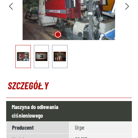
SZCZEGÓŁY
Maszyna do odlewania
ciśnieniowego
Producent
Urpe