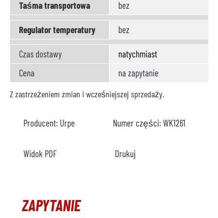
Taśma transportowa
bez
Regulator temperatury
bez
Czas dostawy
natychmiast
Cena
na zapytanie
Z zastrzeżeniem zmian i wcześniejszej sprzedaży.
Producent:
Urpe
Numer części:
WK1261
Widok PDF
Drukuj
ZAPYTANIE