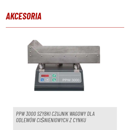
AKCESORIA
Pomiń galerię produktów
PPW 3000 SZYBKI CZUJNIK WAGOWY DLA
ODLEWÓW CIŚNIENIOWYCH Z CYNKU