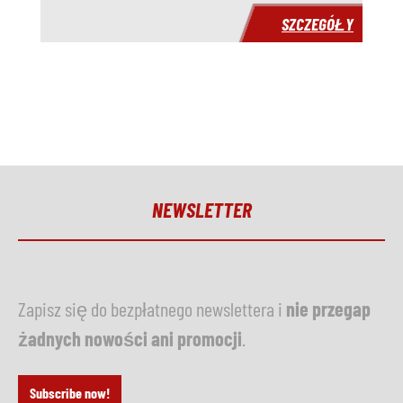
SZCZEGÓŁY
NEWSLETTER
Zapisz się do bezpłatnego newslettera i
nie przegap
żadnych nowości ani promocji
.
Subscribe now!