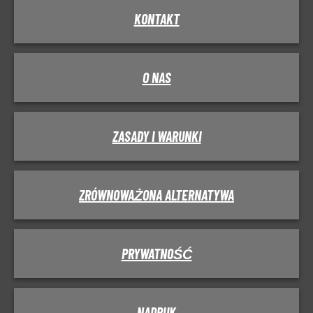
KONTAKT
O NAS
ZASADY I WARUNKI
ZRÓWNOWAŻONA ALTERNATYWA
PRYWATNOŚĆ
NADRUK