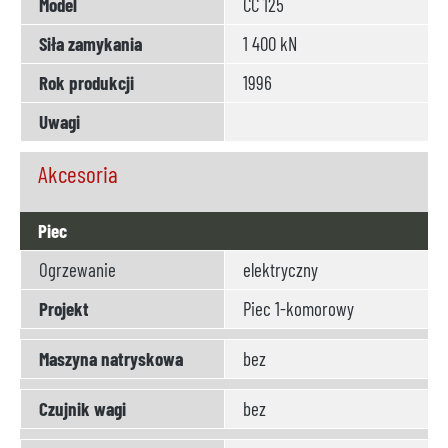
Model
CC 125
Siła zamykania
1 400 kN
Rok produkcji
1996
Uwagi
Akcesoria
Piec
Ogrzewanie
elektryczny
Projekt
Piec 1-komorowy
Maszyna natryskowa
bez
Czujnik wagi
bez