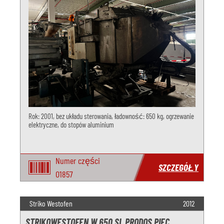
Rok: 2001, bez układu sterowania, ładowność: 650 kg, ogrzewanie
elektryczne, do stopów aluminium
Numer części
SZCZEGÓŁY
O1857
Striko Westofen
2012
STRIKOWESTOFEN W 650 SL PRODOS PIEC