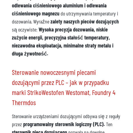
odlewania ciśnieniowego aluminium i odlewania
ciśnieniowego magnezu
do utrzymywania temperatury i
dozowania. Wyraźne
zalety naszych pieców dozujących
są oczywiste:
Wysoka precyzja dozowania, niskie
zużycie energii, precyzyjna stałość temperatury,
niezawodna eksploatacja, minimalne straty metalu i
długa żywotność.
Sterowanie nowoczesnymi piecami
dozującymi przez PLC – jak w przypadku
marki StrikoWestofen Westomat, Foundry 4
Thermdos
Sterowanie urządzeniami dozującymi odbywa się z reguły
przez
programowalny sterownik logiczny (PLC).
Ten
sterownik pieca dozującego
pozwala na dowolne