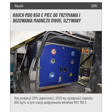
Rauch
2015
RAUCH MDO 650 E PIEC DO TRZYMANIA I
DOZOWANIA MAGNEZU O1805, UŻYWANY
Rok produkcji 2015, pojemność: 2020 kg, wydajność topienia:
650 kg/h, w tym stacja podgrzewania wlewków MVE 750 E