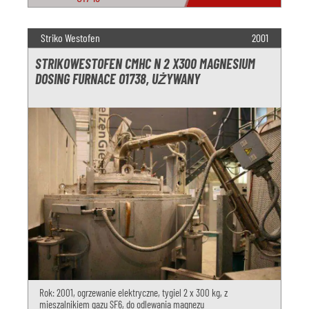
Striko Westofen
2001
STRIKOWESTOFEN CMHC N 2 X300 MAGNESIUM
DOSING FURNACE O1738, UŻYWANY
Rok: 2001, ogrzewanie elektryczne, tygiel 2 x 300 kg, z
mieszalnikiem gazu SF6, do odlewania magnezu