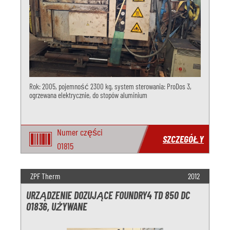
Rok: 2005, pojemność 2300 kg, system sterowania: ProDos 3,
ogrzewana elektrycznie, do stopów aluminium
Numer części
SZCZEGÓŁY
O1815
ZPF Therm
2012
URZĄDZENIE DOZUJĄCE FOUNDRY4 TD 850 DC
O1836, UŻYWANE