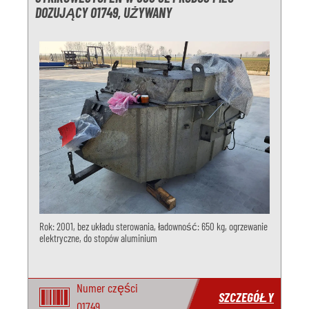
DOZUJĄCY O1749, UŻYWANY
Rok: 2001, bez układu sterowania, ładowność: 650 kg, ogrzewanie
elektryczne, do stopów aluminium
Numer części
SZCZEGÓŁY
O1749