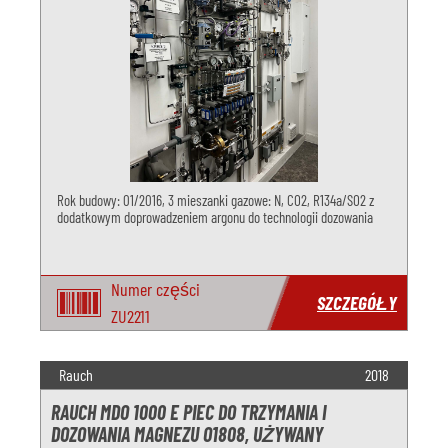
Rok budowy: 01/2016, 3 mieszanki gazowe: N, CO2, R134a/SO2 z
dodatkowym doprowadzeniem argonu do technologii dozowania
Numer części
SZCZEGÓŁY
ZU2211
Rauch
2018
RAUCH MDO 1000 E PIEC DO TRZYMANIA I
DOZOWANIA MAGNEZU O1808, UŻYWANY