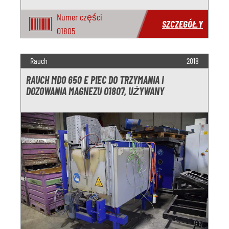
Numer części
SZCZEGÓŁY
O1805
Rauch
2018
RAUCH MDO 650 E PIEC DO TRZYMANIA I
DOZOWANIA MAGNEZU O1807, UŻYWANY