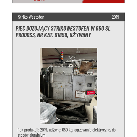
Striko Westofen
2019
PIEC DOZUJĄCY STRIKOWESTOFEN W 650 SL
PRODOS3, NR KAT. O1859, UŻYWANY
Rok produkcji: 2019, udźwig: 650 kg, ogrzewanie elektryczne, do
stopów aluminium