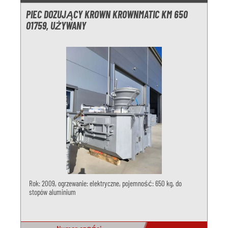
PIEC DOZUJĄCY KROWN KROWNMATIC KM 650
O1759, UŻYWANY
Rok: 2009, ogrzewanie: elektryczne, pojemność: 650 kg, do
stopów aluminium