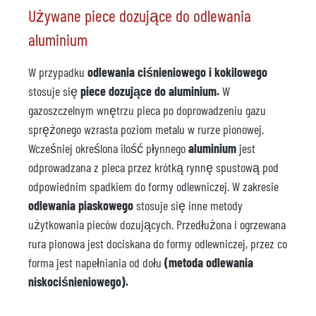
Używane piece dozujące do odlewania
aluminium
W przypadku
odlewania ciśnieniowego i kokilowego
stosuje się
piece dozujące do aluminium.
W
gazoszczelnym wnętrzu pieca po doprowadzeniu gazu
sprężonego wzrasta poziom metalu w rurze pionowej.
Wcześniej określona ilość płynnego
aluminium
jest
odprowadzana z pieca przez krótką rynnę spustową pod
odpowiednim spadkiem do formy odlewniczej. W zakresie
odlewania piaskowego
stosuje się inne metody
użytkowania pieców dozujących. Przedłużona i ogrzewana
rura pionowa jest dociskana do formy odlewniczej, przez co
forma jest napełniania od dołu
(metoda odlewania
niskociśnieniowego).