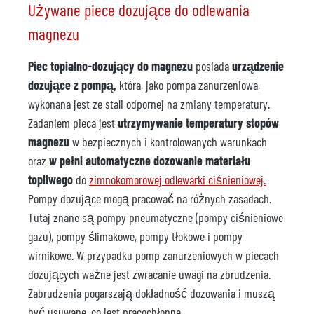
Używane piece dozujące do odlewania
magnezu
Piec topialno-dozujący do magnezu
posiada
urządzenie
dozujące z pompą,
która, jako pompa zanurzeniowa,
wykonana jest ze stali odpornej na zmiany temperatury.
Zadaniem pieca jest
utrzymywanie temperatury stopów
magnezu
w bezpiecznych i kontrolowanych warunkach
oraz
w pełni automatyczne dozowanie materiału
topliwego
do
zimnokomorowej odlewarki ciśnieniowej.
Pompy dozujące mogą pracować na różnych zasadach.
Tutaj znane są pompy pneumatyczne (pompy ciśnieniowe
gazu), pompy ślimakowe, pompy tłokowe i pompy
wirnikowe. W przypadku pomp zanurzeniowych w piecach
dozujących ważne jest zwracanie uwagi na zbrudzenia.
Zabrudzenia pogarszają dokładność dozowania i muszą
być usuwane, co jest pracochłonne.