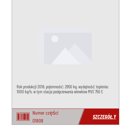
Rok produkcji 2018, pojemność: 2950 kg, wydajność topienia:
1000 kg/h, w tym stacja podgrzewania wlewków MVE 750 E
Numer części
SZCZEGÓŁY
O1808