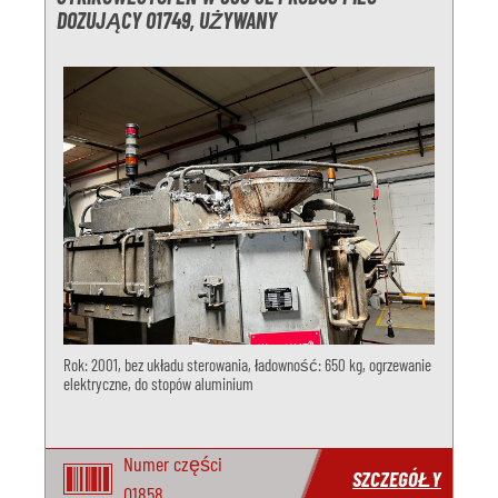
DOZUJĄCY O1749, UŻYWANY
Rok: 2001, bez układu sterowania, ładowność: 650 kg, ogrzewanie
elektryczne, do stopów aluminium
Numer części
SZCZEGÓŁY
O1858