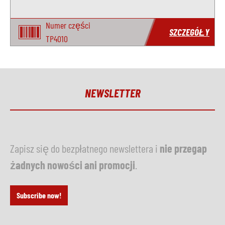
Numer części
SZCZEGÓŁY
TP4010
NEWSLETTER
Zapisz się do bezpłatnego newslettera i
nie przegap
żadnych nowości ani promocji
.
Subscribe now!