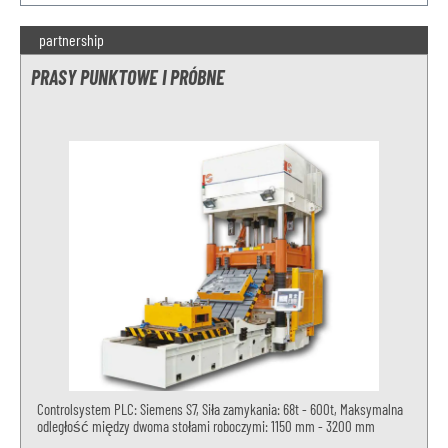
partnership
PRASY PUNKTOWE I PRÓBNE
Controlsystem PLC: Siemens S7, Siła zamykania: 68t - 600t, Maksymalna
odległość między dwoma stołami roboczymi: 1150 mm - 3200 mm