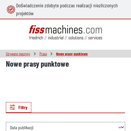
Doświadczenie zdobyte podczas realizacji niezliczonych
wnej zawartości
projektów
Używane maszyny
Prasa
Nowe prasy punktowe
Nowe prasy punktowe
Filtry