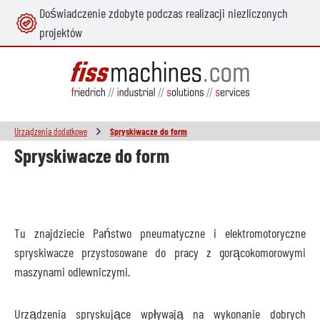
Doświadczenie zdobyte podczas realizacji niezliczonych
wnej zawartości
projektów
Urządzenia dodatkowe
Spryskiwacze do form
Spryskiwacze do form
Tu znajdziecie Państwo pneumatyczne i elektromotoryczne
spryskiwacze przystosowane do pracy z gorącokomorowymi
maszynami odlewniczymi.
Urządzenia spryskujące wpływają na wykonanie dobrych