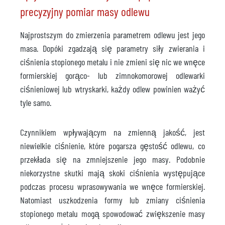
precyzyjny pomiar masy odlewu
Najprostszym do zmierzenia parametrem odlewu jest jego
masa. Dopóki zgadzają się parametry siły zwierania i
ciśnienia stopionego metalu i nie zmieni się nic we wnęce
formierskiej gorąco- lub zimnokomorowej odlewarki
ciśnieniowej lub wtryskarki, każdy odlew powinien ważyć
tyle samo.
Czynnikiem wpływającym na zmienną jakość, jest
niewielkie ciśnienie, które pogarsza gęstość odlewu, co
przekłada się na zmniejszenie jego masy. Podobnie
niekorzystne skutki mają skoki ciśnienia występujące
podczas procesu wprasowywania we wnęce formierskiej.
Natomiast uszkodzenia formy lub zmiany ciśnienia
stopionego metalu mogą spowodować zwiększenie masy