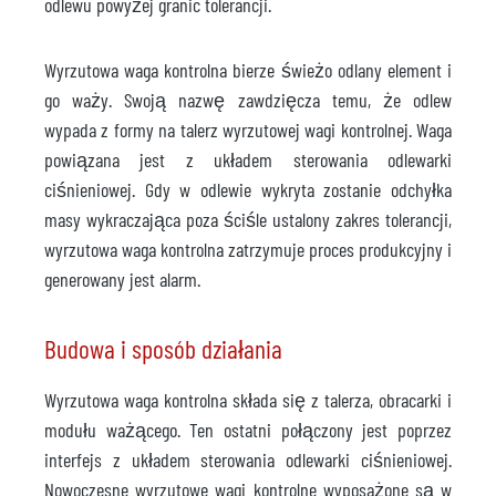
odlewu powyżej granic tolerancji.
Wyrzutowa waga kontrolna bierze świeżo odlany element i
go waży. Swoją nazwę zawdzięcza temu, że odlew
wypada z formy na talerz wyrzutowej wagi kontrolnej. Waga
powiązana jest z układem sterowania odlewarki
ciśnieniowej. Gdy w odlewie wykryta zostanie odchyłka
masy wykraczająca poza ściśle ustalony zakres tolerancji,
wyrzutowa waga kontrolna zatrzymuje proces produkcyjny i
generowany jest alarm.
Budowa i sposób działania
Wyrzutowa waga kontrolna składa się z talerza, obracarki i
modułu ważącego. Ten ostatni połączony jest poprzez
interfejs z układem sterowania odlewarki ciśnieniowej.
Nowoczesne wyrzutowe wagi kontrolne wyposażone są w