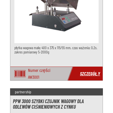
płytka wagowa mała: 400 x 375 x 115/55 mm, czas ważenia: 0,2s.
zakres pomiarowy 5-2000g
Numer części
SZCZEGÓŁY
AW3001
partnership
PPW 3000 SZYBKI CZUJNIK WAGOWY DLA
ODLEWÓW CIŚNIENIOWYCH Z CYNKU