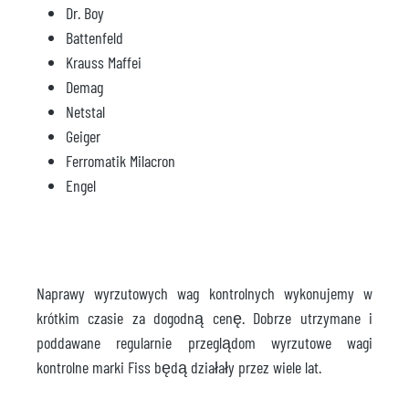
Dr. Boy
Battenfeld
Krauss Maffei
Demag
Netstal
Geiger
Ferromatik Milacron
Engel
Naprawy wyrzutowych wag kontrolnych wykonujemy w
krótkim czasie za dogodną cenę. Dobrze utrzymane i
poddawane regularnie przeglądom wyrzutowe wagi
kontrolne marki Fiss będą działały przez wiele lat.