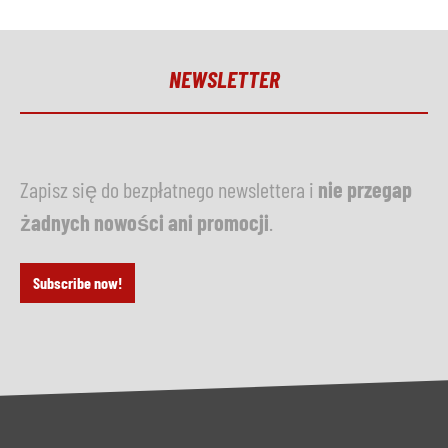
NEWSLETTER
Zapisz się do bezpłatnego newslettera i
nie przegap
żadnych nowości ani promocji
.
Subscribe now!