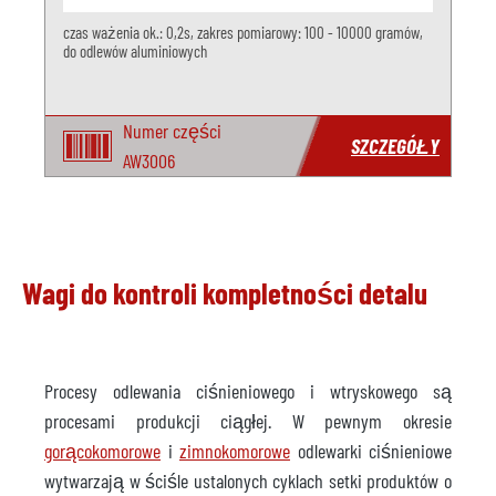
czas ważenia ok.: 0,2s, zakres pomiarowy: 100 - 10000 gramów,
do odlewów aluminiowych
Numer części
SZCZEGÓŁY
AW3006
Wagi do kontroli kompletności detalu
Procesy odlewania ciśnieniowego i wtryskowego są
procesami produkcji ciągłej. W pewnym okresie
gorącokomorowe
i
zimnokomorowe
odlewarki ciśnieniowe
wytwarzają w ściśle ustalonych cyklach setki produktów o