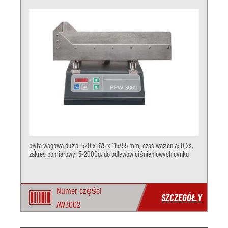
płyta wagowa duża: 520 x 375 x 115/55 mm, czas ważenia: 0,2s,
zakres pomiarowy: 5-2000g, do odlewów ciśnieniowych cynku
Numer części
SZCZEGÓŁY
AW3002