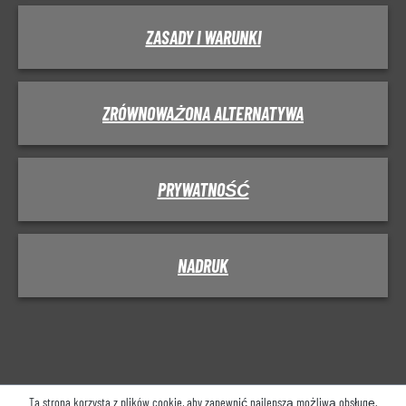
ZASADY I WARUNKI
ZRÓWNOWAŻONA ALTERNATYWA
PRYWATNOŚĆ
NADRUK
Ta strona korzysta z plików cookie, aby zapewnić najlepszą możliwą obsługę.