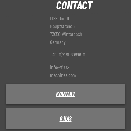
CONTACT
FISS GmbH
Hauptstraße 8
73650 Winterbach
Germany
+49 (0)7181 60696-0
info@fiss-
machines.com
KONTAKT
O NAS