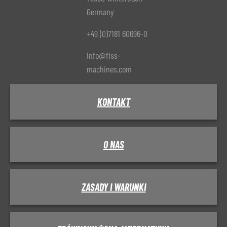
Germany
+49 (0)7181 60696-0
info@fiss-
machines.com
KONTAKT
O NAS
ZASADY I WARUNKI