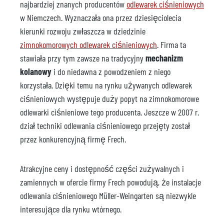
najbardziej znanych producentów
odlewarek ciśnieniowych
w Niemczech. Wyznaczała ona przez dziesięciolecia
kierunki rozwoju zwłaszcza w dziedzinie
zimnokomorowych odlewarek ciśnieniowych
. Firma ta
stawiała przy tym zawsze na tradycyjny
mechanizm
kolanowy
i do niedawna z powodzeniem z niego
korzystała. Dzięki temu na rynku używanych odlewarek
ciśnieniowych występuje duży popyt na zimnokomorowe
odlewarki ciśnieniowe tego producenta. Jeszcze w 2007 r.
dział techniki odlewania ciśnieniowego przejęty został
przez konkurencyjną firmę Frech.
Atrakcyjne ceny i dostępność części zużywalnych i
zamiennych w ofercie firmy Frech powodują, że instalacje
odlewania ciśnieniowego Müller-Weingarten są niezwykle
interesujące dla rynku wtórnego.