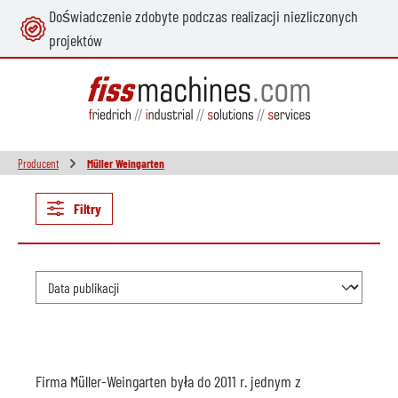
Doświadczenie zdobyte podczas realizacji niezliczonych
wnej zawartości
projektów
Producent
Müller Weingarten
Filtry
Firma Müller-Weingarten była do 2011 r. jednym z