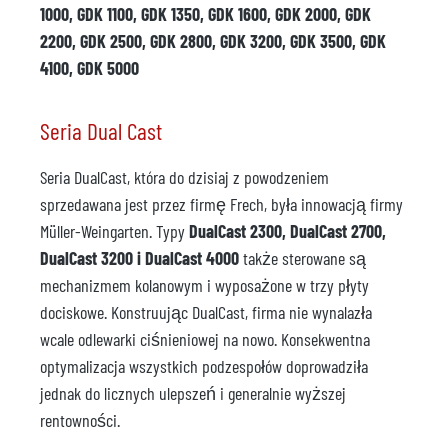
1000, GDK 1100, GDK 1350, GDK 1600, GDK 2000, GDK
2200, GDK 2500, GDK 2800, GDK 3200, GDK 3500, GDK
4100, GDK 5000
Seria Dual Cast
Seria DualCast, która do dzisiaj z powodzeniem
sprzedawana jest przez firmę Frech, była innowacją firmy
Müller-Weingarten. Typy
DualCast 2300, DualCast 2700,
DualCast 3200 i DualCast 4000
także sterowane są
mechanizmem kolanowym i wyposażone w trzy płyty
dociskowe. Konstruując DualCast, firma nie wynalazła
wcale odlewarki ciśnieniowej na nowo. Konsekwentna
optymalizacja wszystkich podzespołów doprowadziła
jednak do licznych ulepszeń i generalnie wyższej
rentowności.