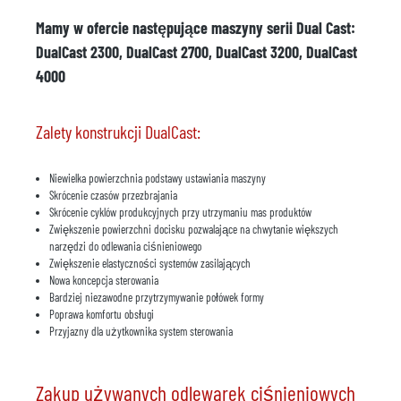
Mamy w ofercie następujące maszyny serii Dual Cast:
DualCast 2300, DualCast 2700, DualCast 3200, DualCast
4000
Zalety konstrukcji DualCast:
Niewielka powierzchnia podstawy ustawiania maszyny
Skrócenie czasów przezbrajania
Skrócenie cyklów produkcyjnych przy utrzymaniu mas produktów
Zwiększenie powierzchni docisku pozwalające na chwytanie większych
narzędzi do odlewania ciśnieniowego
Zwiększenie elastyczności systemów zasilających
Nowa koncepcja sterowania
Bardziej niezawodne przytrzymywanie połówek formy
Poprawa komfortu obsługi
Przyjazny dla użytkownika system sterowania
Zakup używanych odlewarek ciśnieniowych