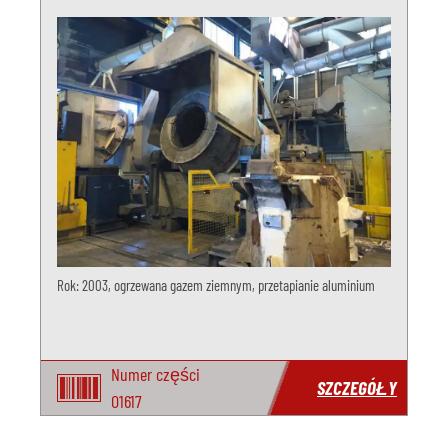
Rok: 2003, ogrzewana gazem ziemnym, przetapianie aluminium
Numer części
SZCZEGÓŁY
O1617