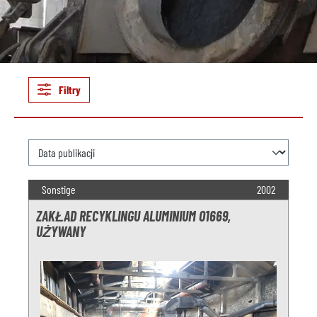
Filtry
Sonstige
2002
ZAKŁAD RECYKLINGU ALUMINIUM O1669,
UŻYWANY