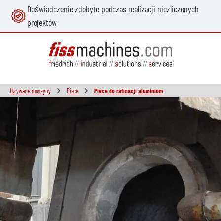
Doświadczenie zdobyte podczas realizacji niezliczonych
wnej zawartości
projektów
Używane maszyny
Piece
Piece do rafinacji aluminium