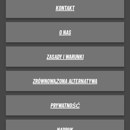
KONTAKT
O NAS
ZASADY I WARUNKI
ZRÓWNOWAŻONA ALTERNATYWA
PRYWATNOŚĆ
NADRUK