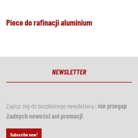
Piece do rafinacji aluminium
NEWSLETTER
Zapisz się do bezpłatnego newslettera i
nie przegap
żadnych nowości ani promocji
.
Subscribe now!